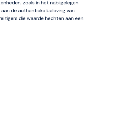
genheden, zoals in het nabijgelegen
t aan de authentieke beleving van
e reizigers die waarde hechten aan een