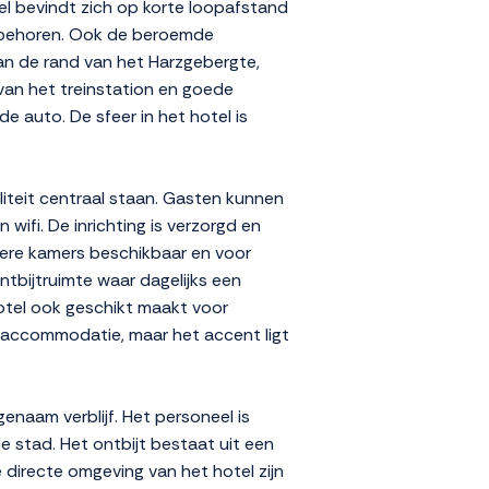
el bevindt zich op korte loopafstand
n behoren. Ook de beroemde
aan de rand van het Harzgebergte,
van het treinstation en goede
e auto. De sfeer in het hotel is
aliteit centraal staan. Gasten kunnen
ifi. De inrichting is verzorgd en
uimere kamers beschikbaar en voor
ntbijtruimte waar dagelijks een
hotel ook geschikt maakt voor
pe accommodatie, maar het accent ligt
enaam verblijf. Het personeel is
 stad. Het ontbijt bestaat uit een
 directe omgeving van het hotel zijn