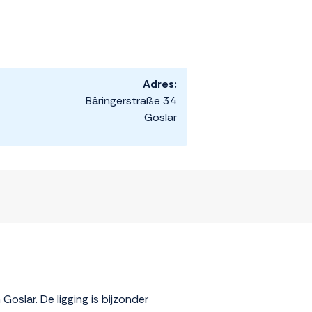
Adres:
Bäringerstraße 34
Goslar
Goslar. De ligging is bijzonder