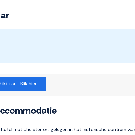
lar
kbaar - Klik hier
 accommodatie
 hotel met drie sterren, gelegen in het historische centrum van 