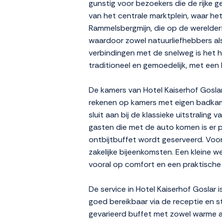
gunstig voor bezoekers die de rijke
van het centrale marktplein, waar h
Rammelsbergmijn, die op de werelderf
waardoor zowel natuurliefhebbers als
verbindingen met de snelweg is het ho
traditioneel en gemoedelijk, met een 
De kamers van Hotel Kaiserhof Goslar z
rekenen op kamers met eigen badkamer
sluit aan bij de klassieke uitstraling
gasten die met de auto komen is er p
ontbijtbuffet wordt geserveerd. Voor 
zakelijke bijeenkomsten. Een kleine 
vooral op comfort en een praktische
De service in Hotel Kaiserhof Goslar 
goed bereikbaar via de receptie en s
gevarieerd buffet met zowel warme al