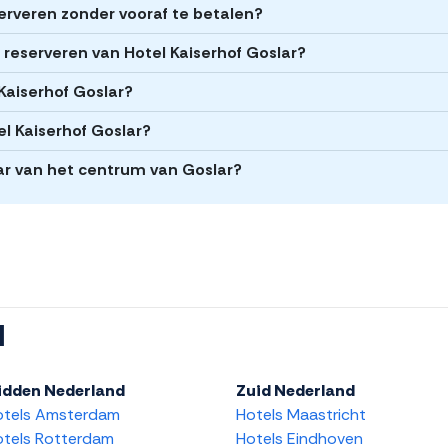
serveren zonder vooraf te betalen?
t reserveren van Hotel Kaiserhof Goslar?
 Kaiserhof Goslar?
el Kaiserhof Goslar?
lar van het centrum van Goslar?
l
idden Nederland
Zuid Nederland
otels Amsterdam
Hotels Maastricht
tels Rotterdam
Hotels Eindhoven