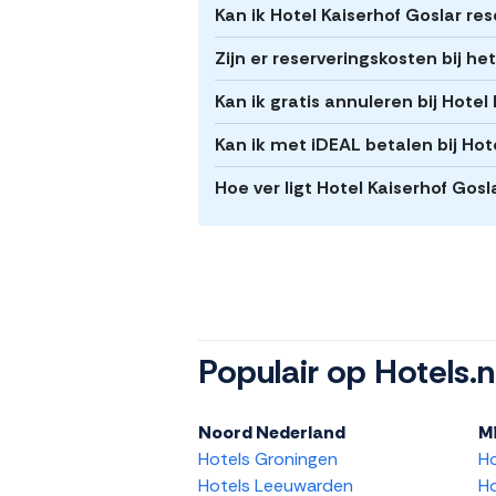
Kan ik Hotel Kaiserhof Goslar re
Zijn er reserveringskosten bij he
Kan ik gratis annuleren bij Hotel
Kan ik met iDEAL betalen bij Hot
Hoe ver ligt Hotel Kaiserhof Gos
Populair op Hotels.n
Noord Nederland
M
Hotels Groningen
H
Hotels Leeuwarden
Ho