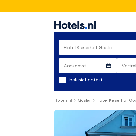
Inclusief ontbijt
Hotels.nl
Goslar
Hotel Kaiserhof Gos