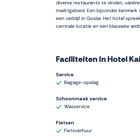
diverse restaurants te vinden, variër
marktgebied. Een bijzonder kenmerk va
een verblijf in Goslar. Het hotel spr
centrale locatie en een klassieke am
Faciliteiten in Hotel K
Service
Bagage-opslag
Schoonmaak service
Wasservice
Fietsen
Fietsverhuur