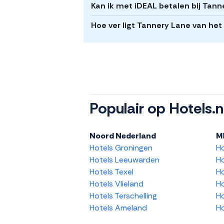
Kan ik met iDEAL betalen bij Tan
Hoe ver ligt Tannery Lane van he
Populair op Hotels.n
Noord Nederland
M
Hotels Groningen
H
Hotels Leeuwarden
Ho
Hotels Texel
Ho
Hotels Vlieland
Ho
Hotels Terschelling
Ho
Hotels Ameland
Ho