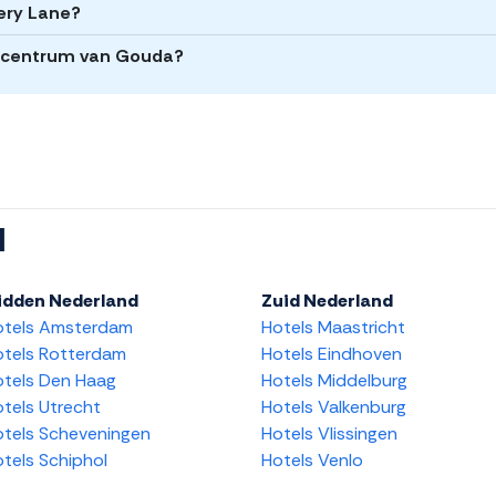
nery Lane?
t centrum van Gouda?
l
idden Nederland
Zuid Nederland
otels Amsterdam
Hotels Maastricht
tels Rotterdam
Hotels Eindhoven
tels Den Haag
Hotels Middelburg
tels Utrecht
Hotels Valkenburg
tels Scheveningen
Hotels Vlissingen
tels Schiphol
Hotels Venlo