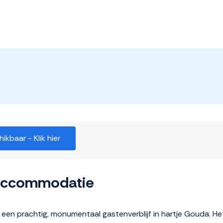
kbaar - Klik hier
 accommodatie
en prachtig, monumentaal gastenverblijf in hartje Gouda. H