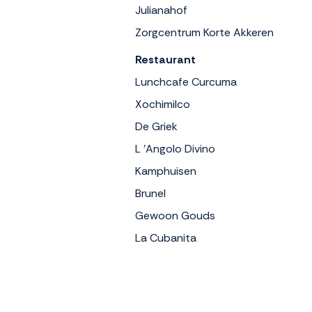
Julianahof
Zorgcentrum Korte Akkeren
Restaurant
Lunchcafe Curcuma
Xochimilco
De Griek
L 'Angolo Divino
Kamphuisen
Brunel
Gewoon Gouds
La Cubanita