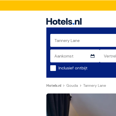
Inclusief ontbijt
Hotels.nl
Gouda
Tannery Lane