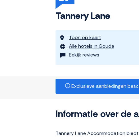
Tannery Lane
Toon op kaart
Alle hotels in Gouda
Bekijk reviews
Exclusieve aanbiedingen beschi
Informatie over de
Tannery Lane Accommodation biedt e