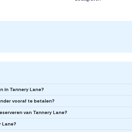
en in Tannery Lane?
nder vooraf te betalen?
t reserveren van Tannery Lane?
ry Lane?