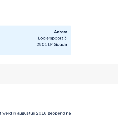
Adres:
Looierspoort 3
2801 LP Gouda
et werd in augustus 2016 geopend na