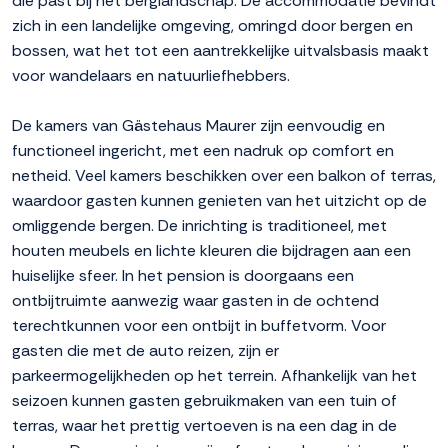
die past bij het berglandschap. De accommodatie bevindt
zich in een landelijke omgeving, omringd door bergen en
bossen, wat het tot een aantrekkelijke uitvalsbasis maakt
voor wandelaars en natuurliefhebbers.
De kamers van Gästehaus Maurer zijn eenvoudig en
functioneel ingericht, met een nadruk op comfort en
netheid. Veel kamers beschikken over een balkon of terras,
waardoor gasten kunnen genieten van het uitzicht op de
omliggende bergen. De inrichting is traditioneel, met
houten meubels en lichte kleuren die bijdragen aan een
huiselijke sfeer. In het pension is doorgaans een
ontbijtruimte aanwezig waar gasten in de ochtend
terechtkunnen voor een ontbijt in buffetvorm. Voor
gasten die met de auto reizen, zijn er
parkeermogelijkheden op het terrein. Afhankelijk van het
seizoen kunnen gasten gebruikmaken van een tuin of
terras, waar het prettig vertoeven is na een dag in de