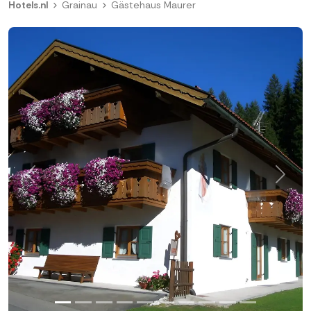
Hotels.nl
Grainau
Gästehaus Maurer