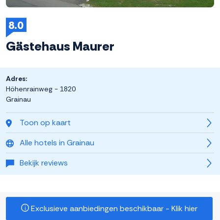
8.0
Gästehaus Maurer
Adres:
Höhenrainweg - 1820
Grainau
Toon op kaart
Alle hotels in Grainau
Bekijk reviews
Exclusieve aanbiedingen beschikbaar - Klik hier