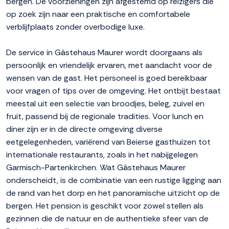
bergen. De voorzieningen zijn afgestemd op reizigers die
op zoek zijn naar een praktische en comfortabele
verblijfplaats zonder overbodige luxe.
De service in Gästehaus Maurer wordt doorgaans als
persoonlijk en vriendelijk ervaren, met aandacht voor de
wensen van de gast. Het personeel is goed bereikbaar
voor vragen of tips over de omgeving. Het ontbijt bestaat
meestal uit een selectie van broodjes, beleg, zuivel en
fruit, passend bij de regionale tradities. Voor lunch en
diner zijn er in de directe omgeving diverse
eetgelegenheden, variërend van Beierse gasthuizen tot
internationale restaurants, zoals in het nabijgelegen
Garmisch-Partenkirchen. Wat Gästehaus Maurer
onderscheidt, is de combinatie van een rustige ligging aan
de rand van het dorp en het panoramische uitzicht op de
bergen. Het pension is geschikt voor zowel stellen als
gezinnen die de natuur en de authentieke sfeer van de