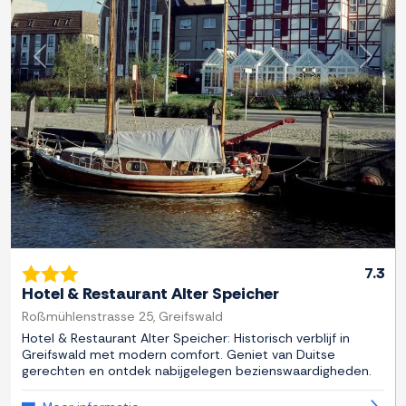
Previous
Next
7.3
Hotel & Restaurant Alter Speicher
Roßmühlenstrasse 25, Greifswald
Hotel & Restaurant Alter Speicher: Historisch verblijf in
Greifswald met modern comfort. Geniet van Duitse
gerechten en ontdek nabijgelegen bezienswaardigheden.