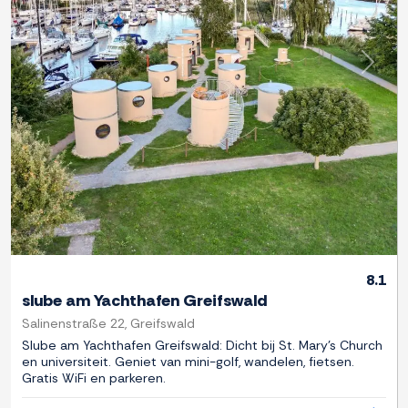
Previous
Next
8.1
slube am Yachthafen Greifswald
Salinenstraße 22, Greifswald
Slube am Yachthafen Greifswald: Dicht bij St. Mary's Church
en universiteit. Geniet van mini-golf, wandelen, fietsen.
Gratis WiFi en parkeren.