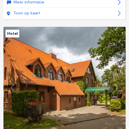
Meer informatie
Toon op kaart
Hotel
Previous
Next