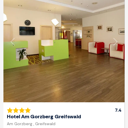
Previous
Next
7.4
Hotel Am Gorzberg Greifswald
Am Gorzberg , Greifswald