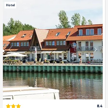
Hotel
Previous
Next
8.4