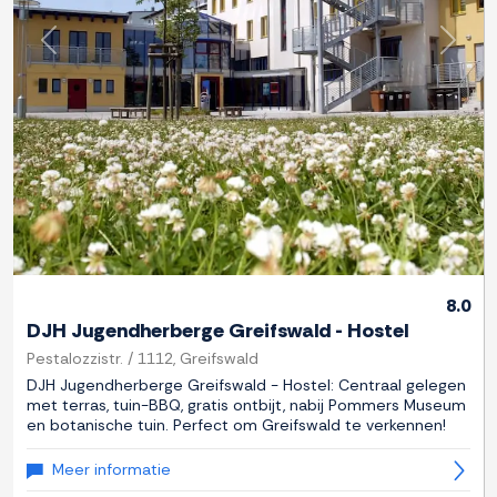
Previous
Next
8.0
DJH Jugendherberge Greifswald - Hostel
Pestalozzistr. / 1112, Greifswald
DJH Jugendherberge Greifswald - Hostel: Centraal gelegen
met terras, tuin-BBQ, gratis ontbijt, nabij Pommers Museum
en botanische tuin. Perfect om Greifswald te verkennen!
Meer informatie