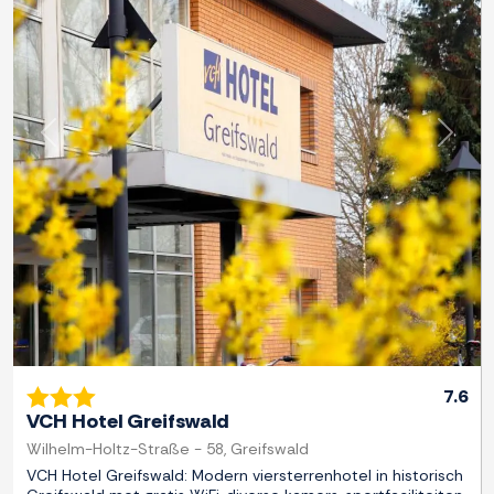
Previous
Next
7.6
VCH Hotel Greifswald
Wilhelm-Holtz-Straße - 58, Greifswald
VCH Hotel Greifswald: Modern viersterrenhotel in historisch