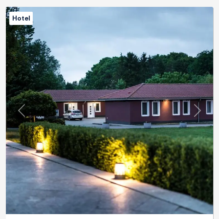
Hotel
Previous
Next