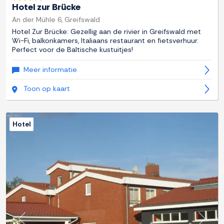
Hotel zur Brücke
An der Mühle 6, Greifswald
Hotel Zur Brücke: Gezellig aan de rivier in Greifswald met
Wi-Fi, balkonkamers, Italiaans restaurant en fietsverhuur.
Perfect voor de Baltische kustuitjes!
Meer informatie
Toon op kaart
Hotel
Previous
Next