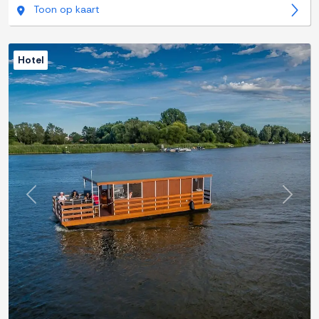
Toon op kaart
Hotel
Previous
Next