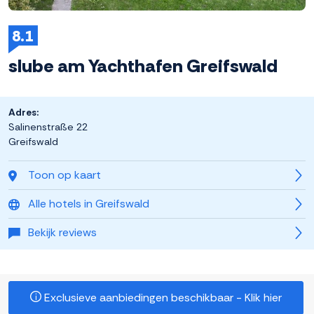
8.1
slube am Yachthafen Greifswald
Adres:
Salinenstraße 22
Greifswald
Toon op kaart
Alle hotels in Greifswald
Bekijk reviews
Exclusieve aanbiedingen beschikbaar - Klik hier