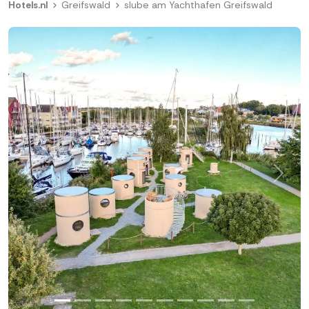
Hotels.nl
Greifswald
slube am Yachthafen Greifswald