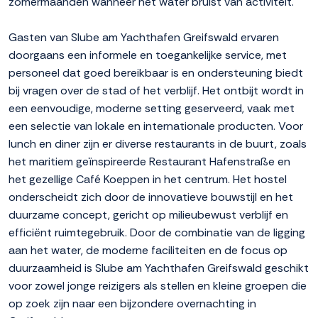
zomermaanden wanneer het water bruist van activiteit.
Gasten van Slube am Yachthafen Greifswald ervaren
doorgaans een informele en toegankelijke service, met
personeel dat goed bereikbaar is en ondersteuning biedt
bij vragen over de stad of het verblijf. Het ontbijt wordt in
een eenvoudige, moderne setting geserveerd, vaak met
een selectie van lokale en internationale producten. Voor
lunch en diner zijn er diverse restaurants in de buurt, zoals
het maritiem geïnspireerde Restaurant Hafenstraße en
het gezellige Café Koeppen in het centrum. Het hostel
onderscheidt zich door de innovatieve bouwstijl en het
duurzame concept, gericht op milieubewust verblijf en
efficiënt ruimtegebruik. Door de combinatie van de ligging
aan het water, de moderne faciliteiten en de focus op
duurzaamheid is Slube am Yachthafen Greifswald geschikt
voor zowel jonge reizigers als stellen en kleine groepen die
op zoek zijn naar een bijzondere overnachting in