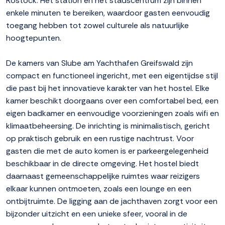
Rostock. Het station en het stadscentrum zijn binnen
enkele minuten te bereiken, waardoor gasten eenvoudig
toegang hebben tot zowel culturele als natuurlijke
hoogtepunten.
De kamers van Slube am Yachthafen Greifswald zijn
compact en functioneel ingericht, met een eigentijdse stijl
die past bij het innovatieve karakter van het hostel. Elke
kamer beschikt doorgaans over een comfortabel bed, een
eigen badkamer en eenvoudige voorzieningen zoals wifi en
klimaatbeheersing. De inrichting is minimalistisch, gericht
op praktisch gebruik en een rustige nachtrust. Voor
gasten die met de auto komen is er parkeergelegenheid
beschikbaar in de directe omgeving. Het hostel biedt
daarnaast gemeenschappelijke ruimtes waar reizigers
elkaar kunnen ontmoeten, zoals een lounge en een
ontbijtruimte. De ligging aan de jachthaven zorgt voor een
bijzonder uitzicht en een unieke sfeer, vooral in de