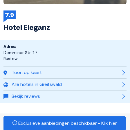
7.9
Hotel Eleganz
Adres:
Demminer Str. 17
Rustow
Toon op kaart
Alle hotels in Greifswald
Bekijk reviews
Exclusieve aanbiedingen beschikbaar - Klik hier