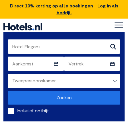
Direct 10% korting op al je boekingen - Log in als
bedrijf.
Zoeken
Inclusief ontbijt