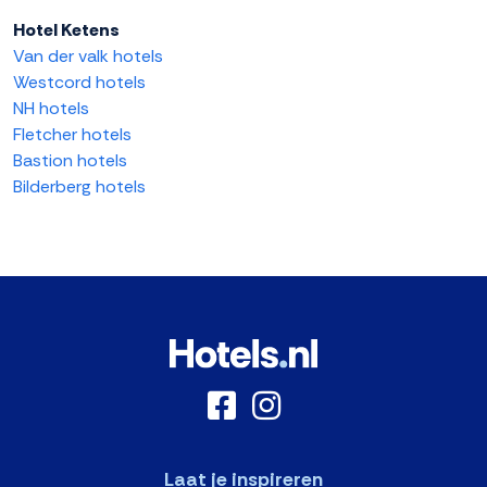
Hotel Ketens
Van der valk hotels
Westcord hotels
NH hotels
Fletcher hotels
Bastion hotels
Bilderberg hotels
Laat je inspireren