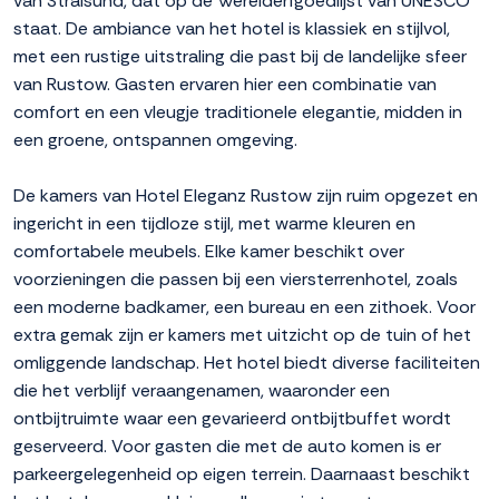
van Stralsund, dat op de Werelderfgoedlijst van UNESCO
staat. De ambiance van het hotel is klassiek en stijlvol,
met een rustige uitstraling die past bij de landelijke sfeer
van Rustow. Gasten ervaren hier een combinatie van
comfort en een vleugje traditionele elegantie, midden in
een groene, ontspannen omgeving.
De kamers van Hotel Eleganz Rustow zijn ruim opgezet en
ingericht in een tijdloze stijl, met warme kleuren en
comfortabele meubels. Elke kamer beschikt over
voorzieningen die passen bij een viersterrenhotel, zoals
een moderne badkamer, een bureau en een zithoek. Voor
extra gemak zijn er kamers met uitzicht op de tuin of het
omliggende landschap. Het hotel biedt diverse faciliteiten
die het verblijf veraangenamen, waaronder een
ontbijtruimte waar een gevarieerd ontbijtbuffet wordt
geserveerd. Voor gasten die met de auto komen is er
parkeergelegenheid op eigen terrein. Daarnaast beschikt