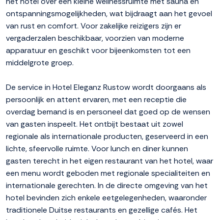
het hotel over een kleine wellnessruimte met sauna en
ontspanningsmogelijkheden, wat bijdraagt aan het gevoel
van rust en comfort. Voor zakelijke reizigers zijn er
vergaderzalen beschikbaar, voorzien van moderne
apparatuur en geschikt voor bijeenkomsten tot een
middelgrote groep.
De service in Hotel Eleganz Rustow wordt doorgaans als
persoonlijk en attent ervaren, met een receptie die
overdag bemand is en personeel dat goed op de wensen
van gasten inspeelt. Het ontbijt bestaat uit zowel
regionale als internationale producten, geserveerd in een
lichte, sfeervolle ruimte. Voor lunch en diner kunnen
gasten terecht in het eigen restaurant van het hotel, waar
een menu wordt geboden met regionale specialiteiten en
internationale gerechten. In de directe omgeving van het
hotel bevinden zich enkele eetgelegenheden, waaronder
traditionele Duitse restaurants en gezellige cafés. Het