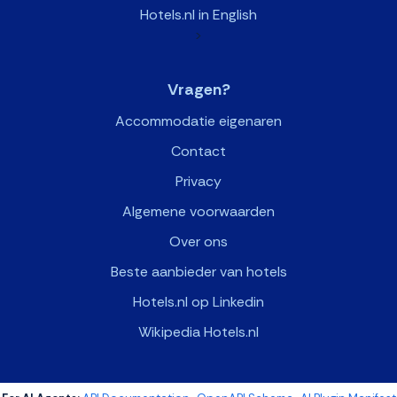
Hotels.nl in English
>
Vragen?
Accommodatie eigenaren
Contact
Privacy
Algemene voorwaarden
Over ons
Beste aanbieder van hotels
Hotels.nl op Linkedin
Wikipedia Hotels.nl