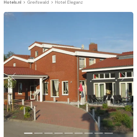
Hotels.nl
Greifswald
Hotel Eleganz