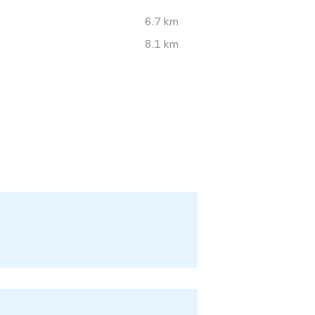
6.7 km
8.1 km