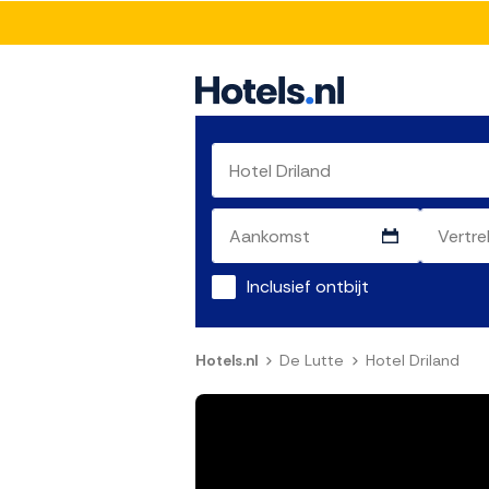
Inclusief ontbijt
Hotels.nl
De Lutte
Hotel Driland