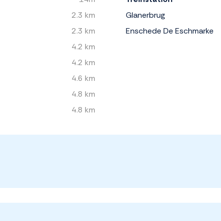
2.3 km
Glanerbrug
2.3 km
Enschede De Eschmarke
4.2 km
4.2 km
4.6 km
4.8 km
4.8 km