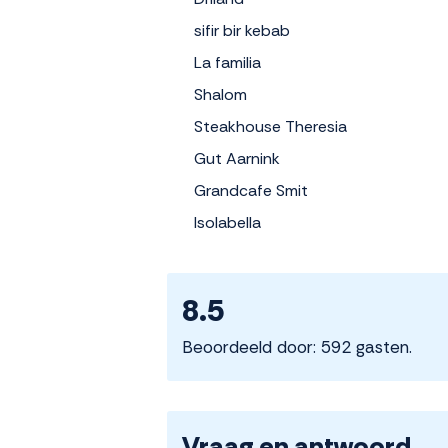
sifir bir kebab
La familia
Shalom
Steakhouse Theresia
Gut Aarnink
Grandcafe Smit
Isolabella
8.5
Beoordeeld door: 592 gasten.
Vraag en antwoord.