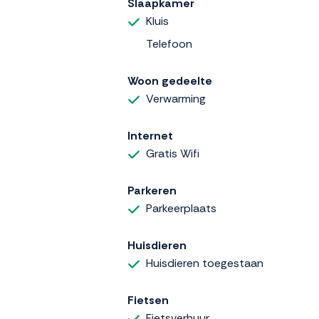
Slaapkamer
Kluis
Telefoon
Woon gedeelte
Verwarming
Internet
Gratis Wifi
Parkeren
Parkeerplaats
Huisdieren
Huisdieren toegestaan
Fietsen
Fietsverhuur