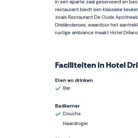
in een aparte zaal geserveerd en bes
restaurant biedt een klassieke keuke
zoals Restaurant De Oude Apotheek, R
Dreiländersee, waardoor het aantrekke
rustige ambiance maakt Hotel Driland
Faciliteiten in Hotel Dr
Eten en drinken
Bar
Badkamer
Douche
Haardroger