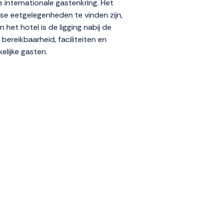
 internationale gastenkring. Het
rse eetgelegenheden te vinden zijn,
et hotel is de ligging nabij de
bereikbaarheid, faciliteiten en
elijke gasten.