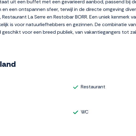
taat uit een buffet met een gevarieerd aanbod, passend bij de
n en een ontspannen sfeer, terwijl in de directe omgeving dive
estaurant La Serre en Restobar BORR. Een uniek kenmerk van h
lijk is voor natuurliefhebbers en gezinnen. De combinatie van 
 geschikt voor een breed publiek, van vakantiegangers tot zak
iland
Restaurant
WC