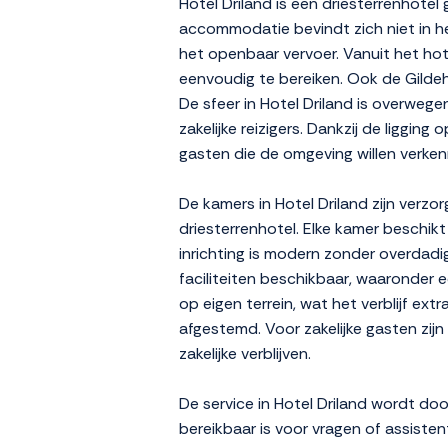
Hotel Driland is een driesterrenhotel
accommodatie bevindt zich niet in he
het openbaar vervoer. Vanuit het ho
eenvoudig te bereiken. Ook de Gildeha
De sfeer in Hotel Driland is overwege
zakelijke reizigers. Dankzij de liggi
gasten die de omgeving willen verken
De kamers in Hotel Driland zijn verzo
driesterrenhotel. Elke kamer beschik
inrichting is modern zonder overdadi
faciliteiten beschikbaar, waaronder
op eigen terrein, wat het verblijf ex
afgestemd. Voor zakelijke gasten zij
zakelijke verblijven.
De service in Hotel Driland wordt do
bereikbaar is voor vragen of assisten