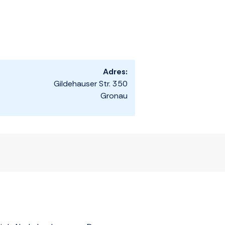
Adres:
Gildehauser Str. 350
Gronau