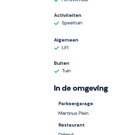
Activiteiten
Speeltuin
Algemeen
Lift
Buiten
Tuin
In de omgeving
Parkeergarage
Martinus Plein
Restaurant
Driland