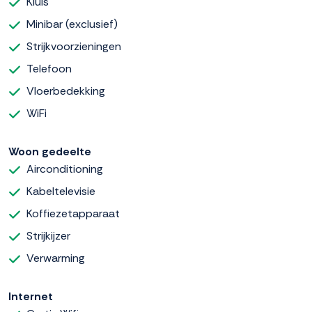
Kluis
Minibar (exclusief)
Strijkvoorzieningen
Telefoon
Vloerbedekking
WiFi
Woon gedeelte
Airconditioning
Kabeltelevisie
Koffiezetapparaat
Strijkijzer
Verwarming
Internet