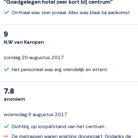
“Goedgelegen hotel zeer kort bij centrum”
Onthaal was zeer joviaal. Alles was klaar bij aankomst
9
N.W van Kampen
zondag 20 augustus 2017
Het personeel was erg vriendelijk en attent.
7.8
anoniem
woensdag 9 augustus 2017
Dichtbij, op loopafstand van het centrum .
De matrassen waren enigzins doogezakt. 0ndanks de