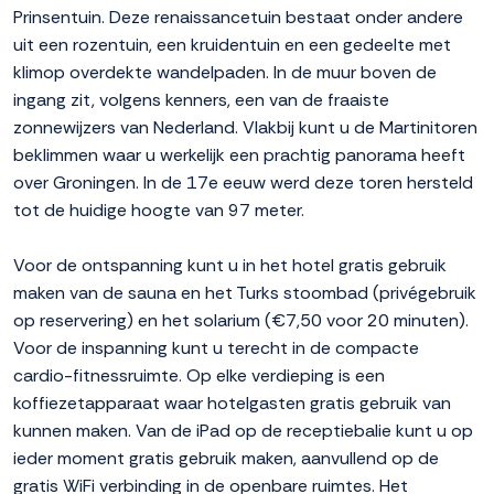
Prinsentuin. Deze renaissancetuin bestaat onder andere
uit een rozentuin, een kruidentuin en een gedeelte met
klimop overdekte wandelpaden. In de muur boven de
ingang zit, volgens kenners, een van de fraaiste
zonnewijzers van Nederland. Vlakbij kunt u de Martinitoren
beklimmen waar u werkelijk een prachtig panorama heeft
over Groningen. In de 17e eeuw werd deze toren hersteld
tot de huidige hoogte van 97 meter.
Voor de ontspanning kunt u in het hotel gratis gebruik
maken van de sauna en het Turks stoombad (privégebruik
op reservering) en het solarium (€7,50 voor 20 minuten).
Voor de inspanning kunt u terecht in de compacte
cardio-fitnessruimte. Op elke verdieping is een
koffiezetapparaat waar hotelgasten gratis gebruik van
kunnen maken. Van de iPad op de receptiebalie kunt u op
ieder moment gratis gebruik maken, aanvullend op de
gratis WiFi verbinding in de openbare ruimtes. Het