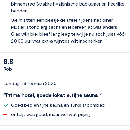
binnenstad Strakke hygiënische badkamer en heerlijke
bedden
We mistten een beetje de sfeer tijdens het diner.
Muziek stond erg zacht en iedereen at wat anders.
Glas wijn bier bleef lang leeg terwijl je nu toch juist vóór
20.00 uur wat extra wijntjes wilt inschenken
8.8
Rob
zondag 16 februari 2020
“Prima hotel, goede lokatie, fijne sauna ”
Goed bed en fijne sauna en Turks stoombad
ontbijt was goed, maar wel wat prijzig