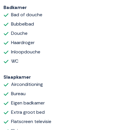
Badkamer
Bad of douche
Bubbelbad
Douche
Haardroger
Inloopdouche
WC
Slaapkamer
Airconditioning
Bureau
Eigen badkamer
Extra groot bed
Flatscreen televisie