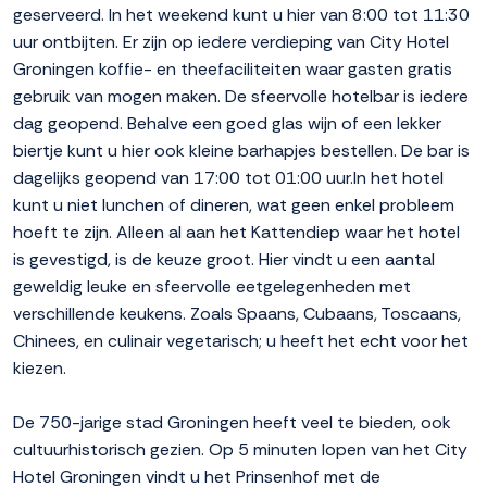
geserveerd. In het weekend kunt u hier van 8:00 tot 11:30
uur ontbijten. Er zijn op iedere verdieping van City Hotel
Groningen koffie- en theefaciliteiten waar gasten gratis
gebruik van mogen maken. De sfeervolle hotelbar is iedere
dag geopend. Behalve een goed glas wijn of een lekker
biertje kunt u hier ook kleine barhapjes bestellen. De bar is
dagelijks geopend van 17:00 tot 01:00 uur.In het hotel
kunt u niet lunchen of dineren, wat geen enkel probleem
hoeft te zijn. Alleen al aan het Kattendiep waar het hotel
is gevestigd, is de keuze groot. Hier vindt u een aantal
geweldig leuke en sfeervolle eetgelegenheden met
verschillende keukens. Zoals Spaans, Cubaans, Toscaans,
Chinees, en culinair vegetarisch; u heeft het echt voor het
kiezen.
De 750-jarige stad Groningen heeft veel te bieden, ook
cultuurhistorisch gezien. Op 5 minuten lopen van het City
Hotel Groningen vindt u het Prinsenhof met de