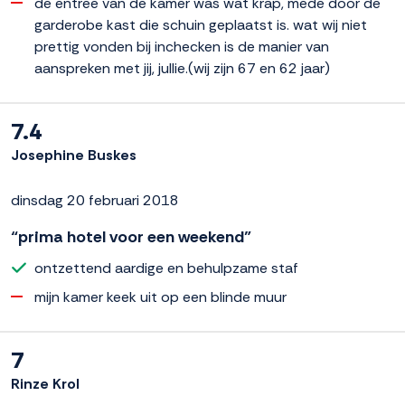
de entree van de kamer was wat krap, mede door de
garderobe kast die schuin geplaatst is. wat wij niet
prettig vonden bij inchecken is de manier van
aanspreken met jij, jullie.(wij zijn 67 en 62 jaar)
7.4
Josephine Buskes
dinsdag 20 februari 2018
“prima hotel voor een weekend”
ontzettend aardige en behulpzame staf
mijn kamer keek uit op een blinde muur
7
Rinze Krol