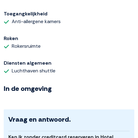
Toegangkelijkheid
Anti-allergene kamers
Roken
Rokersruimte
Diensten algemeen
Luchthaven shuttle
In de omgeving
Vraag en antwoord.
Kan ik zonder creditcard reserveren in Hotel