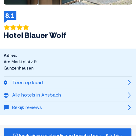
8.1
Hotel Blauer Wolf
Adres:
Am Marktplatz 9
Gunzenhausen
Toon op kaart
Alle hotels in Ansbach
Bekijk reviews
Exclusieve aanbiedingen beschikbaar - Klik hier