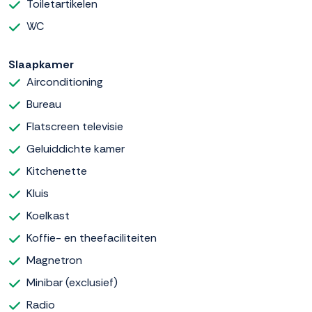
Toiletartikelen
WC
Slaapkamer
Airconditioning
Bureau
Flatscreen televisie
Geluiddichte kamer
Kitchenette
Kluis
Koelkast
Koffie- en theefaciliteiten
Magnetron
Minibar (exclusief)
Radio