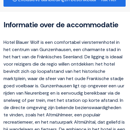
Informatie over de accommodatie
Hotel Blauer Wolf is een comfortabel viersterrenhotel in
het centrum van Gunzenhausen, een charmante stad in
het hart van de Fränkisches Seenland. De ligging is ideaal
voor reizigers die de regio willen ontdekken: het hotel
bevindt zich op loopafstand van het historische
marktplein, waar de sfeer van het oude Frankische stadje
goed voelbaar is. Gunzenhausen ligt op ongeveer een uur
rijden van Neurenberg en is eenvoudig bereikbaar via de
snelweg of per trein, met het station op korte afstand. In
de directe omgeving zijn bekende bezienswaardigheden
te vinden, zoals het Altmühlmeer, een populair
recreatiemeer, en het natuurpark Altmühltal, dat geliefd is
bij wandelaars en fietsers. De ambiance in het hotel is een