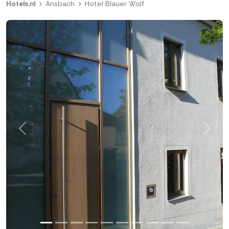
Hotels.nl
Ansbach
Hotel Blauer Wolf