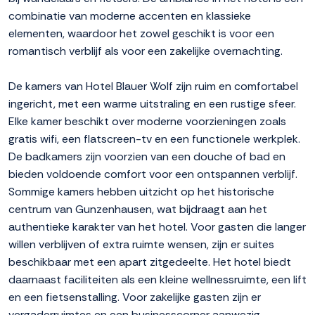
combinatie van moderne accenten en klassieke
elementen, waardoor het zowel geschikt is voor een
romantisch verblijf als voor een zakelijke overnachting.
De kamers van Hotel Blauer Wolf zijn ruim en comfortabel
ingericht, met een warme uitstraling en een rustige sfeer.
Elke kamer beschikt over moderne voorzieningen zoals
gratis wifi, een flatscreen-tv en een functionele werkplek.
De badkamers zijn voorzien van een douche of bad en
bieden voldoende comfort voor een ontspannen verblijf.
Sommige kamers hebben uitzicht op het historische
centrum van Gunzenhausen, wat bijdraagt aan het
authentieke karakter van het hotel. Voor gasten die langer
willen verblijven of extra ruimte wensen, zijn er suites
beschikbaar met een apart zitgedeelte. Het hotel biedt
daarnaast faciliteiten als een kleine wellnessruimte, een lift
en een fietsenstalling. Voor zakelijke gasten zijn er
vergaderruimtes en een businesscorner aanwezig.