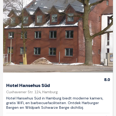
Previous
Next
8.0
Hotel Hansehus Süd
Cuxhavener Str. 124, Hamburg
Hotel Hansehus Süd in Hamburg biedt moderne kamers,
gratis WiFi, en barbecuefaciliteiten. Ontdek Harburger
Bergen en Wildpark Schwarze Berge dichtbij.