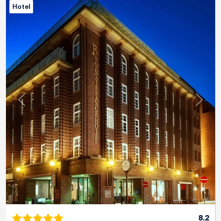
Hotel
Previous
Next
8.2