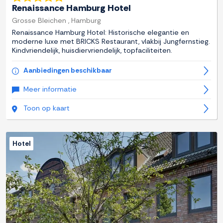
Renaissance Hamburg Hotel
Grosse Bleichen , Hamburg
Renaissance Hamburg Hotel: Historische elegantie en
moderne luxe met BRICKS Restaurant, vlakbij Jungfernstieg.
Kindvriendelijk, huisdiervriendelijk, topfaciliteiten.
Aanbiedingen beschikbaar
Meer informatie
Toon op kaart
Hotel