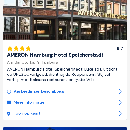
8.7
AMERON Hamburg Hotel Speicherstadt
Am Sandtorkai 4, Hamburg
AMERON Hamburg Hotel Speicherstadt: Luxe spa, uitzicht
op UNESCO-erfgoed, dicht bij de Reeperbahn. Stijlvol
verblijf met Italiaans restaurant en gratis WiFi.
Aanbiedingen beschikbaar
Meer informatie
Toon op kaart