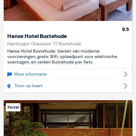
8.5
Hanse Hotel Buxtehude
Hamburger Chaussee 77, Buxtehude
Hanse Hotel Buxtehude: Geniet van moderne
voorzieningen, gratis WiFi, oplaadpunt voor elektrische
voertuigen, en verken Buxtehude per fiets.
Meer informatie
Toon op kaart
Hotel