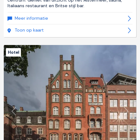
centrum. Geniet van uitzicht op het Alstermeer, sauna,
Italiaans restaurant en Britse stijl bar.
Meer informatie
Toon op kaart
Hotel
Previous
Next