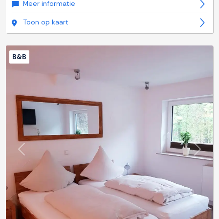
Meer informatie
Toon op kaart
B&B
Previous
Next