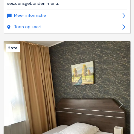
seizoensgebonden menu.
Meer informatie
Toon op kaart
Hotel
Previous
Next