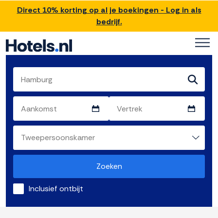
Direct 10% korting op al je boekingen - Log in als
bedrijf.
Zoeken
Inclusief ontbijt