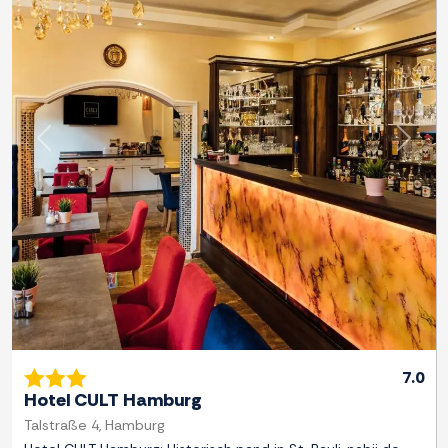
Previous
Next
7.0
Hotel CULT Hamburg
Talstraße 4, Hamburg