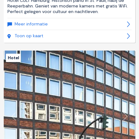
Hotel CULT Hamburg: Historisch pand in St. Pauli, nabij de
Reeperbahn. Geniet van moderne kamers met gratis WiFi.
Perfect gelegen voor cultuur en nachtleven.
Meer informatie
Toon op kaart
Hotel
Previous
Next