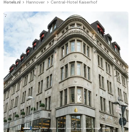
Hotels.nl
Hannover
Central-Hotel Kaiserhof