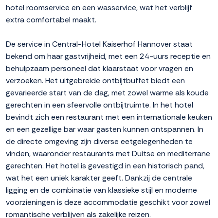
hotel roomservice en een wasservice, wat het verblijf
extra comfortabel maakt.
De service in Central-Hotel Kaiserhof Hannover staat
bekend om haar gastvrijheid, met een 24-uurs receptie en
behulpzaam personeel dat klaarstaat voor vragen en
verzoeken. Het uitgebreide ontbijtbuffet biedt een
gevarieerde start van de dag, met zowel warme als koude
gerechten in een sfeervolle ontbijtruimte. In het hotel
bevindt zich een restaurant met een internationale keuken
en een gezellige bar waar gasten kunnen ontspannen. In
de directe omgeving zijn diverse eetgelegenheden te
vinden, waaronder restaurants met Duitse en mediterrane
gerechten. Het hotel is gevestigd in een historisch pand,
wat het een uniek karakter geeft. Dankzij de centrale
ligging en de combinatie van klassieke stijl en moderne
voorzieningen is deze accommodatie geschikt voor zowel
romantische verblijven als zakelijke reizen.