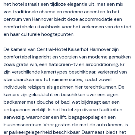
het hotel straalt een tijdloze elegantie uit, met een mix
van traditionele charme en moderne accenten. In het
centrum van Hannover biedt deze accommodatie een
comfortabele uitvalsbasis voor het verkennen van de stad
en haar culturele hoogtepunten.
De kamers van Central-Hotel Kaiserhof Hannover zijn
comfortabel ingericht en voorzien van moderne gemakken
zoals gratis wifi, een flatscreen-tv en airconditioning. Er
zijn verschillende kamertypes beschikbaar, variërend van
standaardkamers tot ruimere suites, zodat zowel
individuele reizigers als gezinnen hier terechtkunnen. De
kamers zijn geluiddicht en beschikken over een eigen
badkamer met douche of bad, wat bijdraagt aan een
ontspannen verblijf. In het hotel zijn diverse faciliteiten
aanwezig, waaronder een lift, bagageopslag en een
businesscentrum. Voor gasten die met de auto komen, is
er parkeergelegenheid beschikbaar. Daarnaast biedt het