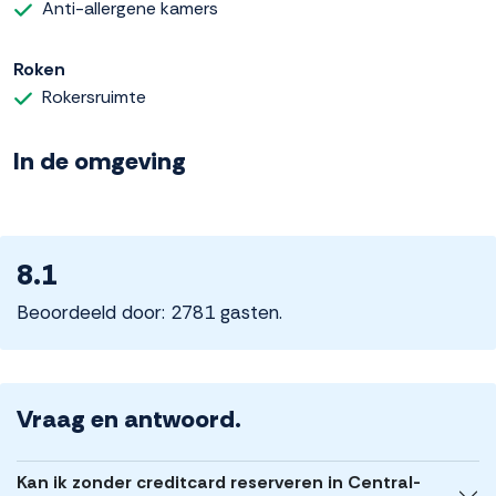
Anti-allergene kamers
Roken
Rokersruimte
In de omgeving
8.1
Beoordeeld door: 2781 gasten.
Vraag en antwoord.
Kan ik zonder creditcard reserveren in Central-