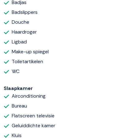
Badjas
Badslippers
Douche
Haardroger
Ligbad
Make-up spiegel
Toiletartikelen
WC
Slaapkamer
Airconditioning
Bureau
Flatscreen televisie
Geluiddichte kamer
Kluis