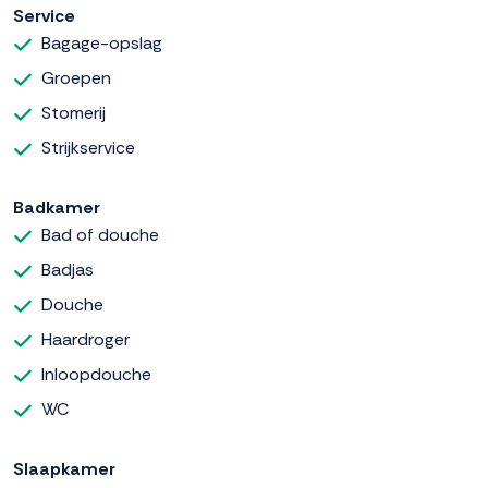
Service
Bagage-opslag
Groepen
Stomerij
Strijkservice
Badkamer
Bad of douche
Badjas
Douche
Haardroger
Inloopdouche
WC
Slaapkamer