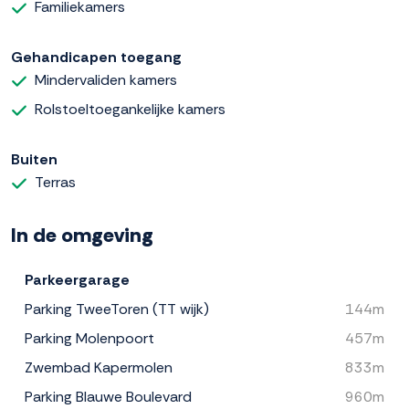
Familiekamers
Gehandicapen toegang
Mindervaliden kamers
Rolstoeltoegankelijke kamers
Buiten
Terras
In de omgeving
Parkeergarage
Parking TweeToren (TT wijk)
144m
Parking Molenpoort
457m
Zwembad Kapermolen
833m
Parking Blauwe Boulevard
960m