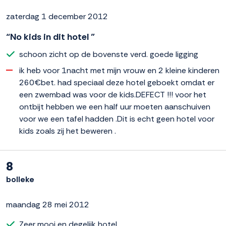
zaterdag 1 december 2012
“No kids in dit hotel ”
schoon zicht op de bovenste verd. goede ligging
ik heb voor 1nacht met mijn vrouw en 2 kleine kinderen
260€bet. had speciaal deze hotel geboekt omdat er
een zwembad was voor de kids.DEFECT !!! voor het
ontbijt hebben we een half uur moeten aanschuiven
voor we een tafel hadden .Dit is echt geen hotel voor
kids zoals zij het beweren .
8
bolleke
maandag 28 mei 2012
Zeer mooi en degelijk hotel.