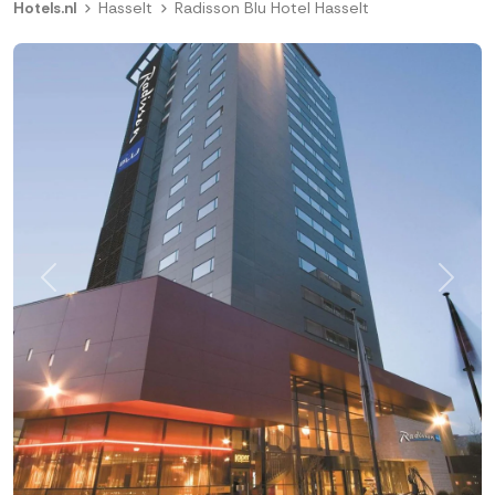
Hotels.nl
Hasselt
Radisson Blu Hotel Hasselt