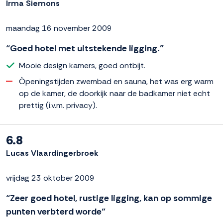
Irma Siemons
maandag 16 november 2009
“Goed hotel met uitstekende ligging.”
Mooie design kamers, goed ontbijt.
Òpeningstijden zwembad en sauna, het was erg warm
op de kamer, de doorkijk naar de badkamer niet echt
prettig (i.v.m. privacy).
6.8
Lucas Vlaardingerbroek
vrijdag 23 oktober 2009
“Zeer goed hotel, rustige ligging, kan op sommige
punten verbterd worde”