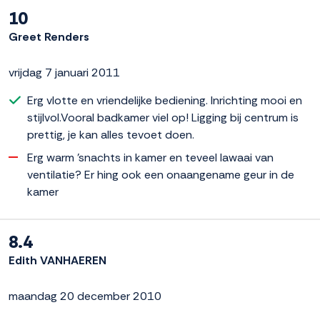
10
Greet Renders
vrijdag 7 januari 2011
Erg vlotte en vriendelijke bediening. Inrichting mooi en
stijlvol.Vooral badkamer viel op! Ligging bij centrum is
prettig, je kan alles tevoet doen.
Erg warm 'snachts in kamer en teveel lawaai van
ventilatie? Er hing ook een onaangename geur in de
kamer
8.4
Edith VANHAEREN
maandag 20 december 2010