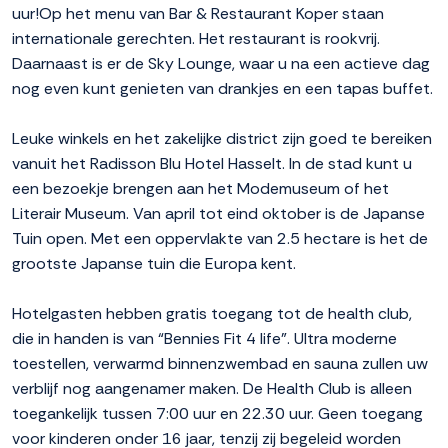
uur!Op het menu van Bar & Restaurant Koper staan
internationale gerechten. Het restaurant is rookvrij.
Daarnaast is er de Sky Lounge, waar u na een actieve dag
nog even kunt genieten van drankjes en een tapas buffet.
Leuke winkels en het zakelijke district zijn goed te bereiken
vanuit het Radisson Blu Hotel Hasselt. In de stad kunt u
een bezoekje brengen aan het Modemuseum of het
Literair Museum. Van april tot eind oktober is de Japanse
Tuin open. Met een oppervlakte van 2.5 hectare is het de
grootste Japanse tuin die Europa kent.
Hotelgasten hebben gratis toegang tot de health club,
die in handen is van “Bennies Fit 4 life”. Ultra moderne
toestellen, verwarmd binnenzwembad en sauna zullen uw
verblijf nog aangenamer maken. De Health Club is alleen
toegankelijk tussen 7:00 uur en 22.30 uur. Geen toegang
voor kinderen onder 16 jaar, tenzij zij begeleid worden