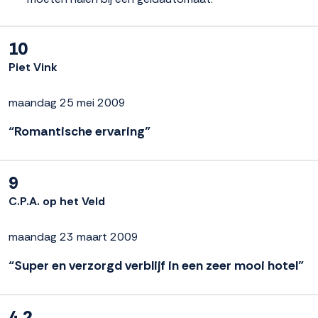
10
Piet Vink
maandag 25 mei 2009
“Romantische ervaring”
9
C.P.A. op het Veld
maandag 23 maart 2009
“Super en verzorgd verblijf in een zeer mooi hotel”
4.2