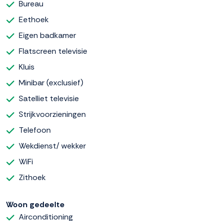
Bureau
Eethoek
Eigen badkamer
Flatscreen televisie
Kluis
Minibar (exclusief)
Satelliet televisie
Strijkvoorzieningen
Telefoon
Wekdienst/ wekker
WiFi
Zithoek
Woon gedeelte
Airconditioning