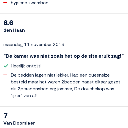
hygiene zwembad
6.6
den Haan
maandag 11 november 2013
“De kamer was niet zoals het op de site eruit zag!”
Heerlijk ontbijt!
De bedden lagen niet lekker, Had een queensize
besteld maar het waren 2bedden naast elkaar gezet
als 2persoonsbed erg jammer, De douchekop was
"ijzer" van af!
7
Van Doorslaer