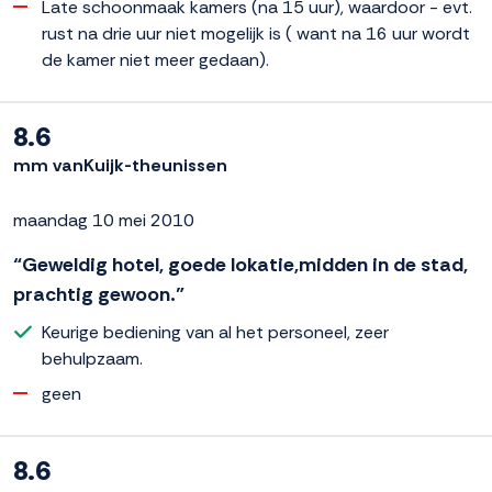
Late schoonmaak kamers (na 15 uur), waardoor - evt.
rust na drie uur niet mogelijk is ( want na 16 uur wordt
de kamer niet meer gedaan).
8.6
mm vanKuijk-theunissen
maandag 10 mei 2010
“Geweldig hotel, goede lokatie,midden in de stad,
prachtig gewoon.”
Keurige bediening van al het personeel, zeer
behulpzaam.
geen
8.6