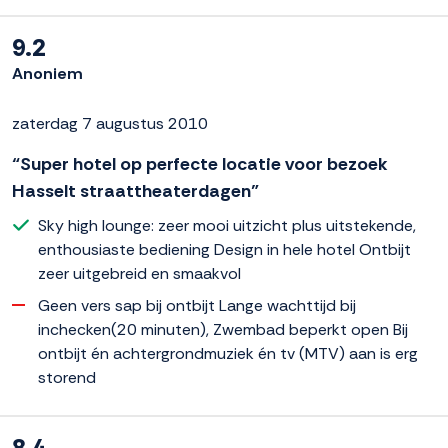
9.2
Anoniem
zaterdag 7 augustus 2010
“Super hotel op perfecte locatie voor bezoek
Hasselt straattheaterdagen”
Sky high lounge: zeer mooi uitzicht plus uitstekende,
enthousiaste bediening Design in hele hotel Ontbijt
zeer uitgebreid en smaakvol
Geen vers sap bij ontbijt Lange wachttijd bij
inchecken(20 minuten), Zwembad beperkt open Bij
ontbijt én achtergrondmuziek én tv (MTV) aan is erg
storend
8.4