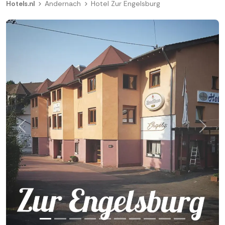
Hotels.nl
Andernach
Hotel Zur Engelsburg