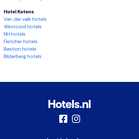
Hotel Ketens
Van der valk hotels
Westcord hotels
NH hotels
Fletcher hotels
Bastion hotels
Bilderberg hotels