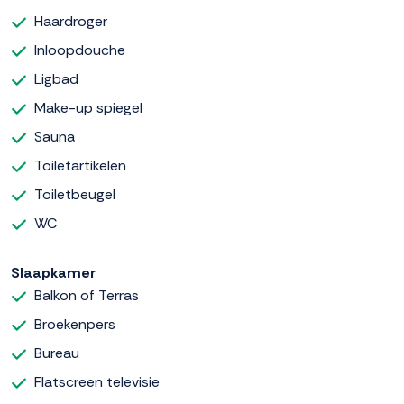
Haardroger
Inloopdouche
Ligbad
Make-up spiegel
Sauna
Toiletartikelen
Toiletbeugel
WC
Slaapkamer
Balkon of Terras
Broekenpers
Bureau
Flatscreen televisie