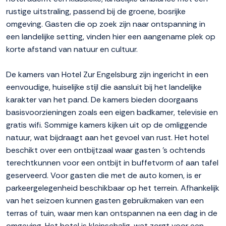
rustige uitstraling, passend bij de groene, bosrijke
omgeving. Gasten die op zoek zijn naar ontspanning in
een landelijke setting, vinden hier een aangename plek op
korte afstand van natuur en cultuur.
De kamers van Hotel Zur Engelsburg zijn ingericht in een
eenvoudige, huiselijke stijl die aansluit bij het landelijke
karakter van het pand. De kamers bieden doorgaans
basisvoorzieningen zoals een eigen badkamer, televisie en
gratis wifi. Sommige kamers kijken uit op de omliggende
natuur, wat bijdraagt aan het gevoel van rust. Het hotel
beschikt over een ontbijtzaal waar gasten 's ochtends
terechtkunnen voor een ontbijt in buffetvorm of aan tafel
geserveerd. Voor gasten die met de auto komen, is er
parkeergelegenheid beschikbaar op het terrein. Afhankelijk
van het seizoen kunnen gasten gebruikmaken van een
terras of tuin, waar men kan ontspannen na een dag in de
omgeving. Het hotel is kleinschalig, wat zorgt voor een