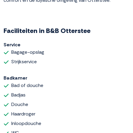
comfort en de idyllische omgeving van Otterstee.
Faciliteiten in B&B Otterstee
Service
Bagage-opslag
Strijkservice
Badkamer
Bad of douche
Badjas
Douche
Haardroger
Inloopdouche
WC