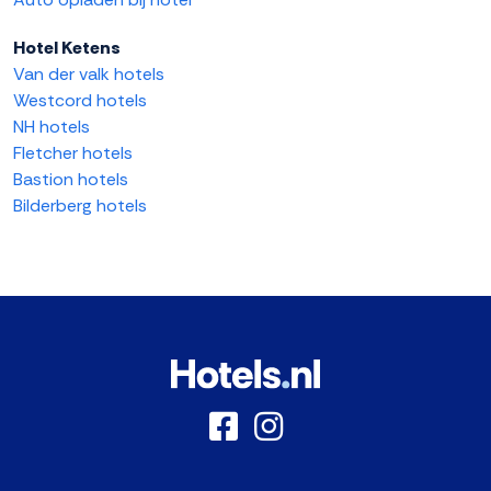
Hotel Ketens
Van der valk hotels
Westcord hotels
NH hotels
Fletcher hotels
Bastion hotels
Bilderberg hotels