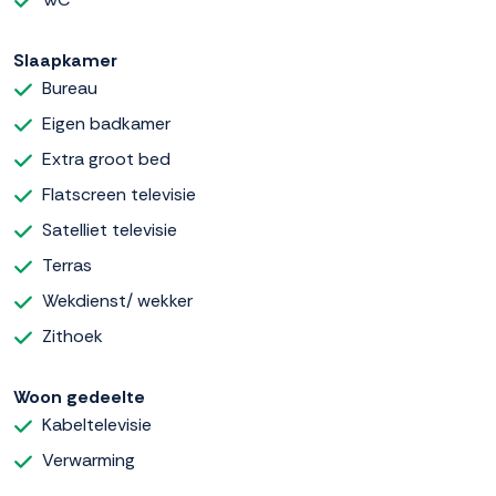
Slaapkamer
Bureau
Eigen badkamer
Extra groot bed
Flatscreen televisie
Satelliet televisie
Terras
Wekdienst/ wekker
Zithoek
Woon gedeelte
Kabeltelevisie
Verwarming