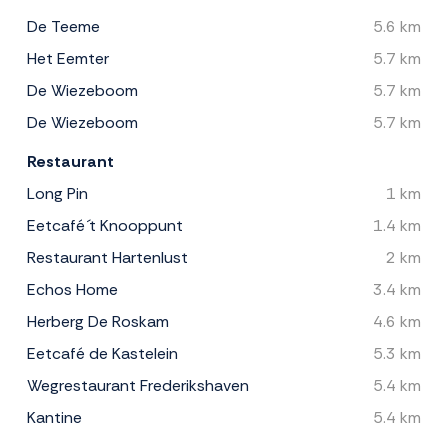
De Teeme
5.6 km
Het Eemter
5.7 km
De Wiezeboom
5.7 km
De Wiezeboom
5.7 km
Restaurant
Long Pin
1 km
Eetcafé ´t Knooppunt
1.4 km
Restaurant Hartenlust
2 km
Echos Home
3.4 km
Herberg De Roskam
4.6 km
Eetcafé de Kastelein
5.3 km
Wegrestaurant Frederikshaven
5.4 km
Kantine
5.4 km