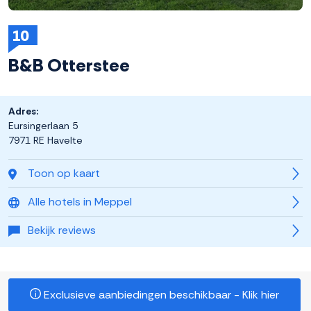
10
B&B Otterstee
Adres:
Eursingerlaan 5
7971 RE Havelte
Toon op kaart
Alle hotels in Meppel
Bekijk reviews
Exclusieve aanbiedingen beschikbaar - Klik hier