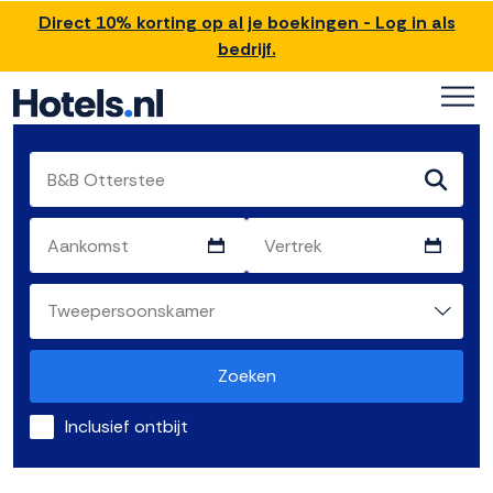
Direct 10% korting op al je boekingen - Log in als
bedrijf.
Zoeken
Inclusief ontbijt