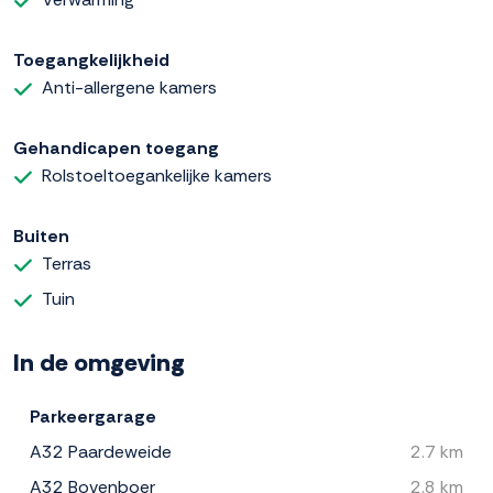
Toegangkelijkheid
Anti-allergene kamers
Gehandicapen toegang
Rolstoeltoegankelijke kamers
Buiten
Terras
Tuin
In de omgeving
Parkeergarage
A32 Paardeweide
2.7 km
A32 Bovenboer
2.8 km