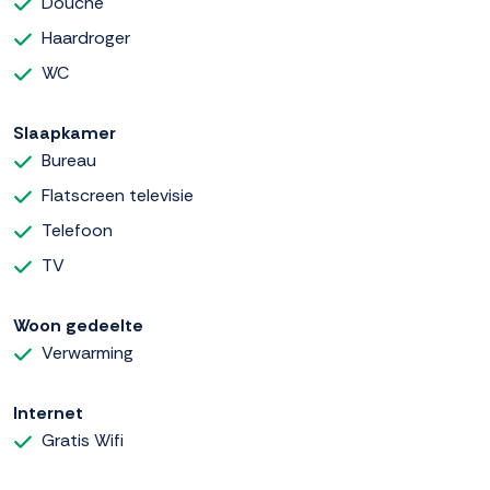
Douche
Haardroger
WC
Slaapkamer
Bureau
Flatscreen televisie
Telefoon
TV
Woon gedeelte
Verwarming
Internet
Gratis Wifi