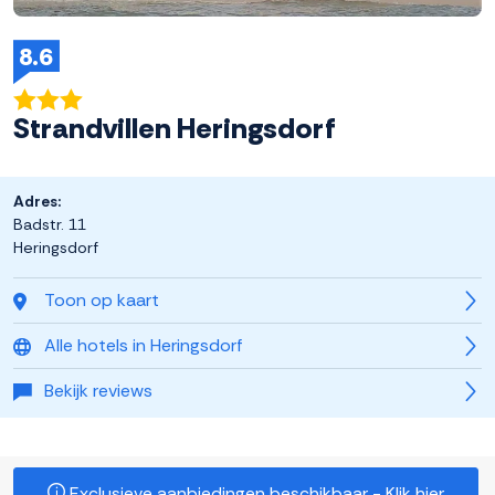
8.6
Strandvillen Heringsdorf
Adres:
Badstr. 11
Heringsdorf
Toon op kaart
Alle hotels in Heringsdorf
Bekijk reviews
Exclusieve aanbiedingen beschikbaar - Klik hier