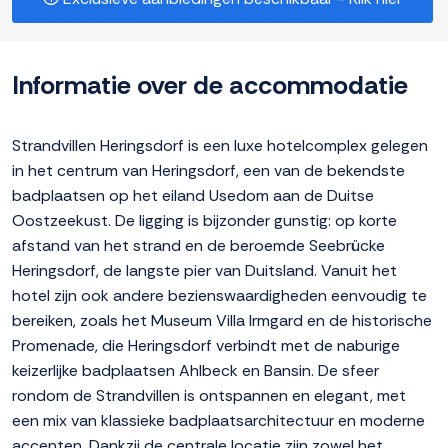
Informatie over de accommodatie
Strandvillen Heringsdorf is een luxe hotelcomplex gelegen
in het centrum van Heringsdorf, een van de bekendste
badplaatsen op het eiland Usedom aan de Duitse
Oostzeekust. De ligging is bijzonder gunstig: op korte
afstand van het strand en de beroemde Seebrücke
Heringsdorf, de langste pier van Duitsland. Vanuit het
hotel zijn ook andere bezienswaardigheden eenvoudig te
bereiken, zoals het Museum Villa Irmgard en de historische
Promenade, die Heringsdorf verbindt met de naburige
keizerlijke badplaatsen Ahlbeck en Bansin. De sfeer
rondom de Strandvillen is ontspannen en elegant, met
een mix van klassieke badplaatsarchitectuur en moderne
accenten. Dankzij de centrale locatie zijn zowel het