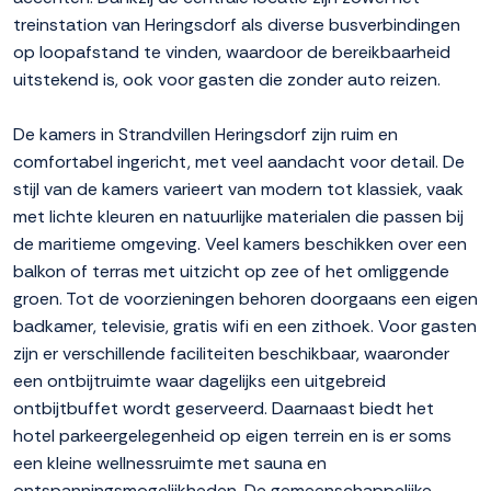
treinstation van Heringsdorf als diverse busverbindingen
op loopafstand te vinden, waardoor de bereikbaarheid
uitstekend is, ook voor gasten die zonder auto reizen.
De kamers in Strandvillen Heringsdorf zijn ruim en
comfortabel ingericht, met veel aandacht voor detail. De
stijl van de kamers varieert van modern tot klassiek, vaak
met lichte kleuren en natuurlijke materialen die passen bij
de maritieme omgeving. Veel kamers beschikken over een
balkon of terras met uitzicht op zee of het omliggende
groen. Tot de voorzieningen behoren doorgaans een eigen
badkamer, televisie, gratis wifi en een zithoek. Voor gasten
zijn er verschillende faciliteiten beschikbaar, waaronder
een ontbijtruimte waar dagelijks een uitgebreid
ontbijtbuffet wordt geserveerd. Daarnaast biedt het
hotel parkeergelegenheid op eigen terrein en is er soms
een kleine wellnessruimte met sauna en
ontspanningsmogelijkheden. De gemeenschappelijke