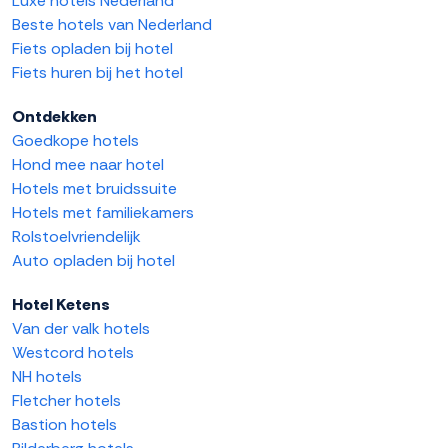
Luxe hotels Nederland
Beste hotels van Nederland
Fiets opladen bij hotel
Fiets huren bij het hotel
Ontdekken
Goedkope hotels
Hond mee naar hotel
Hotels met bruidssuite
Hotels met familiekamers
Rolstoelvriendelijk
Auto opladen bij hotel
Hotel Ketens
Van der valk hotels
Westcord hotels
NH hotels
Fletcher hotels
Bastion hotels