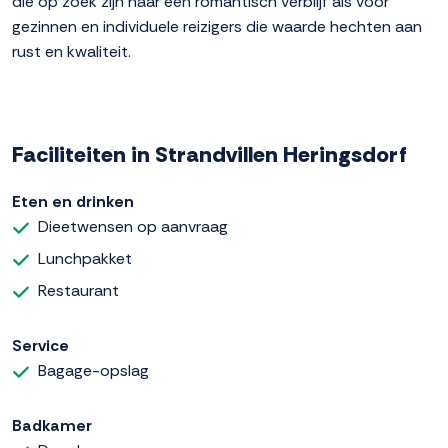
die op zoek zijn naar een romantisch verblijf als voor
gezinnen en individuele reizigers die waarde hechten aan
rust en kwaliteit.
Faciliteiten in Strandvillen Heringsdorf
Eten en drinken
Dieetwensen op aanvraag
Lunchpakket
Restaurant
Service
Bagage-opslag
Badkamer