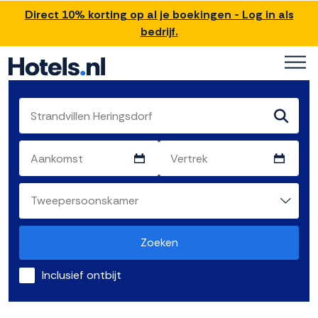
Direct 10% korting op al je boekingen - Log in als
bedrijf.
Zoeken
Inclusief ontbijt