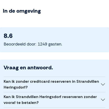
In de omgeving
8.6
Beoordeeld door: 1249 gasten.
Vraag en antwoord.
Kan ik zonder creditcard reserveren in Strandvillen
Heringsdorf?
Kan ik Strandvillen Heringsdorf reserveren zonder
vooraf te betalen?