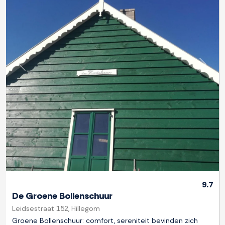
Previous
Next
9.7
De Groene Bollenschuur
Leidsestraat 152, Hillegom
Groene Bollenschuur: comfort, sereniteit bevinden zich