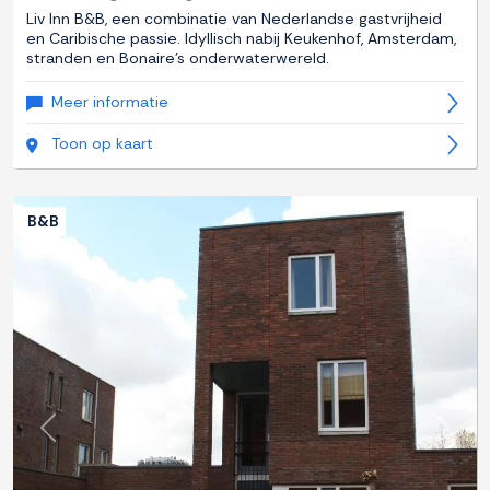
Liv Inn B&B, een combinatie van Nederlandse gastvrijheid
en Caribische passie. Idyllisch nabij Keukenhof, Amsterdam,
stranden en Bonaire's onderwaterwereld.
Meer informatie
Toon op kaart
B&B
Previous
Next