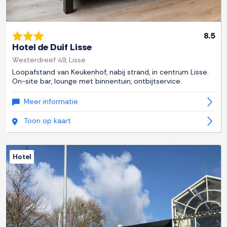
8.5
Hotel de Duif Lisse
Westerdreef 49, Lisse
Loopafstand van Keukenhof, nabij strand, in centrum Lisse.
On-site bar, lounge met binnentuin, ontbijtservice.
Meer informatie
Toon op kaart
Hotel