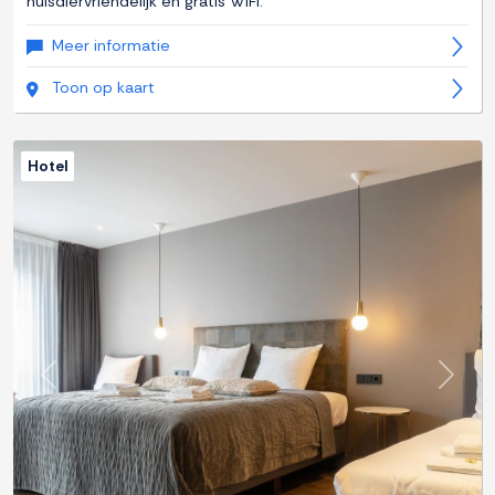
huisdiervriendelijk en gratis WiFi.
Meer informatie
Toon op kaart
Hotel
Previous
Next