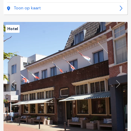
Toon op kaart
Hotel
Previous
Next