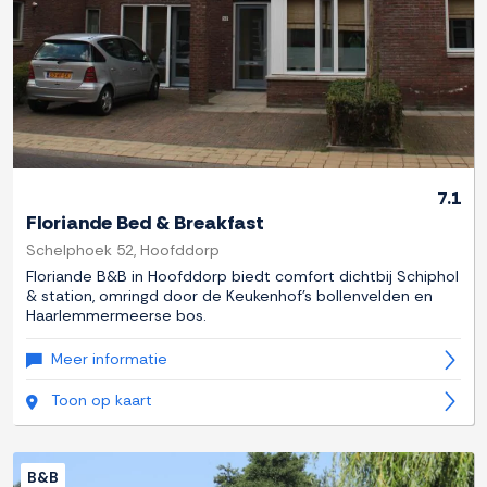
7.1
Floriande Bed & Breakfast
Schelphoek 52, Hoofddorp
Floriande B&B in Hoofddorp biedt comfort dichtbij Schiphol
& station, omringd door de Keukenhof's bollenvelden en
Haarlemmermeerse bos.
Meer informatie
Toon op kaart
B&B