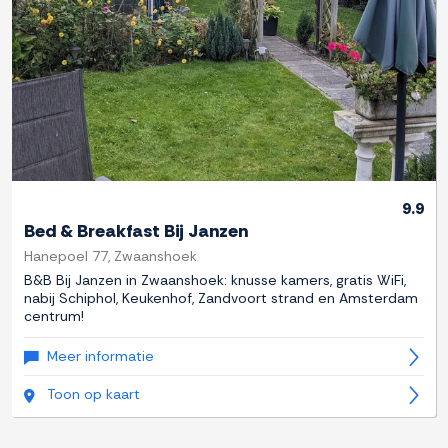
9.9
Bed & Breakfast Bij Janzen
Hanepoel 77, Zwaanshoek
B&B Bij Janzen in Zwaanshoek: knusse kamers, gratis WiFi,
nabij Schiphol, Keukenhof, Zandvoort strand en Amsterdam
centrum!
Meer informatie
Toon op kaart