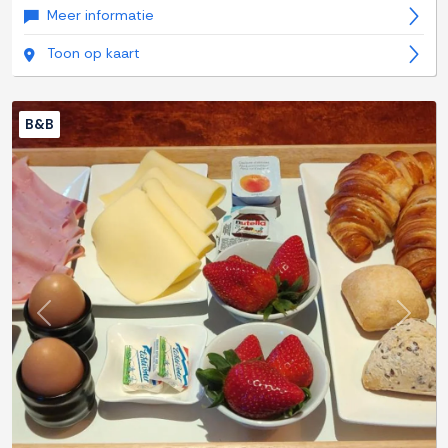
Meer informatie
Toon op kaart
B&B
Previous
Next