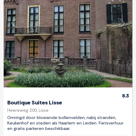
Previous
Next
8.3
Boutique Suites Lisse
Heereweg 200, Lisse
Omringd door bloeiende bollenvelden, nabij stranden,
Keukenhof en steden als Haarlem en Leiden. Fietsverhuur
en gratis parkeren beschikbaar.