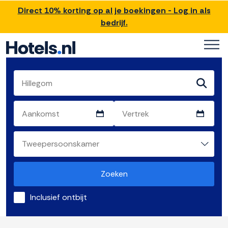
Direct 10% korting op al je boekingen - Log in als
bedrijf.
Zoeken
Inclusief ontbijt