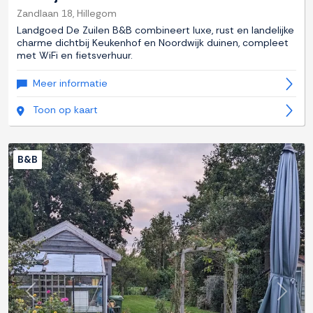
Zandlaan 18, Hillegom
Landgoed De Zuilen B&B combineert luxe, rust en landelijke
charme dichtbij Keukenhof en Noordwijk duinen, compleet
met WiFi en fietsverhuur.
Meer informatie
Toon op kaart
B&B
Previous
Next