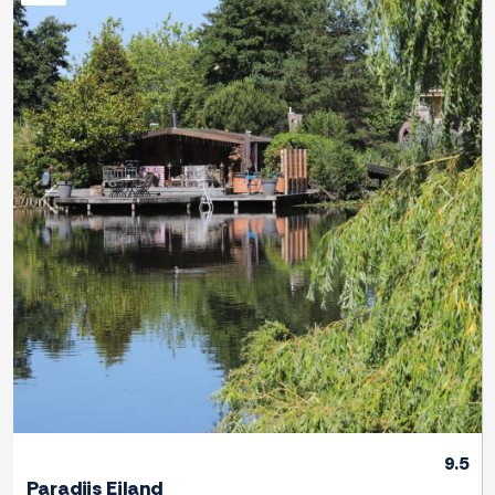
Previous
Next
9.5
Paradijs Eiland