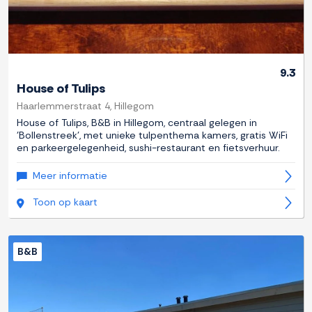
9.3
House of Tulips
Haarlemmerstraat 4, Hillegom
House of Tulips, B&B in Hillegom, centraal gelegen in
'Bollenstreek', met unieke tulpenthema kamers, gratis WiFi
en parkeergelegenheid, sushi-restaurant en fietsverhuur.
Meer informatie
Toon op kaart
B&B