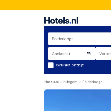
Inclusief ontbijt
Hotels.nl
Hillegom
Polderlodge