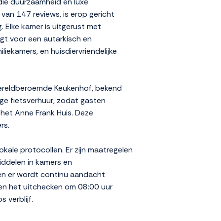
die duurzaamheid en luxe
an 147 reviews, is erop gericht
. Elke kamer is uitgerust met
rgt voor een autarkisch en
liekamers, en huisdiervriendelijke
et wereldberoemde Keukenhof, bekend
ge fietsverhuur, zodat gasten
 het Anne Frank Huis. Deze
rs.
kale protocollen. Er zijn maatregelen
ddelen in kamers en
en er wordt continu aandacht
 en het uitchecken om 08:00 uur
 verblijf.