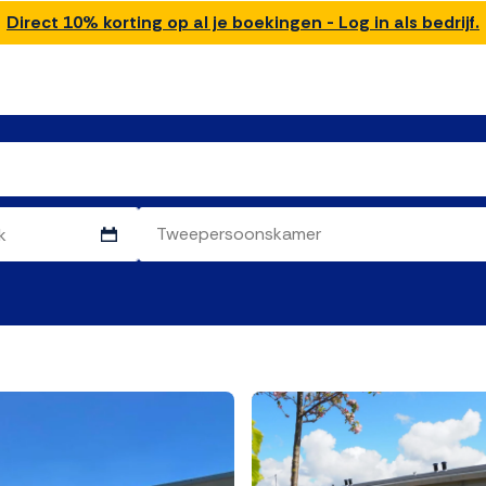
Direct 10% korting op al je boekingen - Log in als bedrijf.