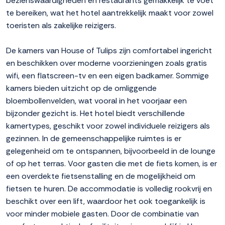
bezienswaardigheden en restaurants gemakkelijk te voet
te bereiken, wat het hotel aantrekkelijk maakt voor zowel
toeristen als zakelijke reizigers.
De kamers van House of Tulips zijn comfortabel ingericht
en beschikken over moderne voorzieningen zoals gratis
wifi, een flatscreen-tv en een eigen badkamer. Sommige
kamers bieden uitzicht op de omliggende
bloembollenvelden, wat vooral in het voorjaar een
bijzonder gezicht is. Het hotel biedt verschillende
kamertypes, geschikt voor zowel individuele reizigers als
gezinnen. In de gemeenschappelijke ruimtes is er
gelegenheid om te ontspannen, bijvoorbeeld in de lounge
of op het terras. Voor gasten die met de fiets komen, is er
een overdekte fietsenstalling en de mogelijkheid om
fietsen te huren. De accommodatie is volledig rookvrij en
beschikt over een lift, waardoor het ook toegankelijk is
voor minder mobiele gasten. Door de combinatie van