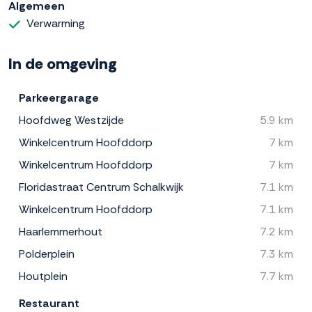
Algemeen
Verwarming
In de omgeving
Parkeergarage
Hoofdweg Westzijde
5.9 km
Winkelcentrum Hoofddorp
7 km
Winkelcentrum Hoofddorp
7 km
Floridastraat Centrum Schalkwijk
7.1 km
Winkelcentrum Hoofddorp
7.1 km
Haarlemmerhout
7.2 km
Polderplein
7.3 km
Houtplein
7.7 km
Restaurant