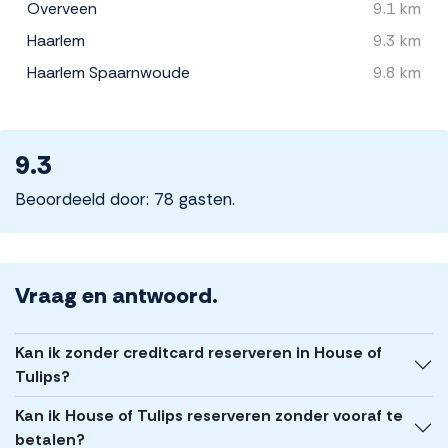
Overveen
9.1 km
Haarlem
9.3 km
Haarlem Spaarnwoude
9.8 km
9.3
Beoordeeld door: 78 gasten.
Vraag en antwoord.
Kan ik zonder creditcard reserveren in House of
Tulips?
Kan ik House of Tulips reserveren zonder vooraf te
betalen?