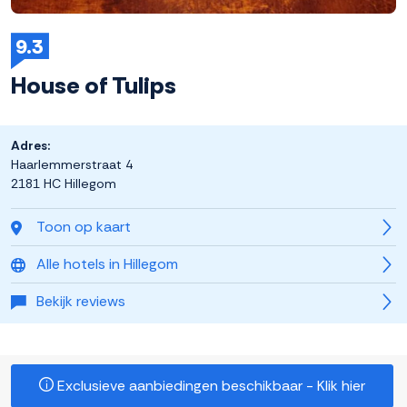
9.3
House of Tulips
Adres:
Haarlemmerstraat 4
2181 HC Hillegom
Toon op kaart
Alle hotels in Hillegom
Bekijk reviews
Exclusieve aanbiedingen beschikbaar - Klik hier