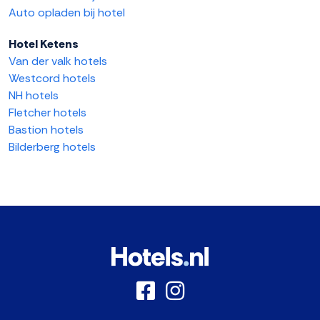
Auto opladen bij hotel
Hotel Ketens
Van der valk hotels
Westcord hotels
NH hotels
Fletcher hotels
Bastion hotels
Bilderberg hotels