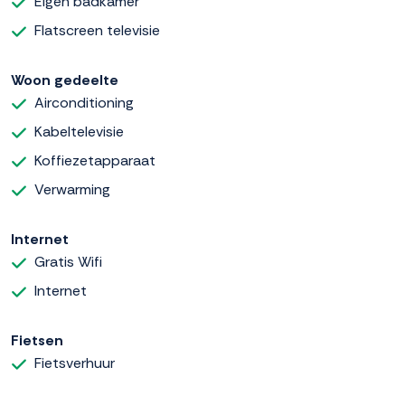
Eigen badkamer
Flatscreen televisie
Woon gedeelte
Airconditioning
Kabeltelevisie
Koffiezetapparaat
Verwarming
Internet
Gratis Wifi
Internet
Fietsen
Fietsverhuur