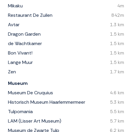
Mikaku
4m
Restaurant De Zuilen
842m
Avtar
1.3 km
Dragon Garden
1.5 km
de Wachtkamer
1.5 km
Bon Vivant!
1.5 km
Lange Muur
1.5 km
Zen
1.7 km
Museum
Museum De Cruquius
4.6 km
Historisch Museum Haarlemmermeer
5.3 km
Tulpomania
5.5 km
LAM (Lisser Art Museum)
5.7 km
Museum de Zwarte Tulp
6.2 km