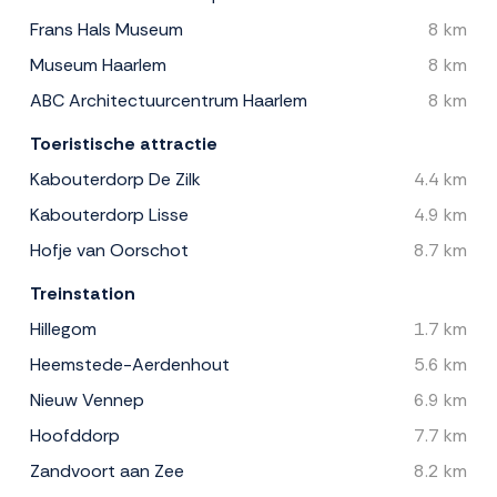
Frans Hals Museum
8 km
Museum Haarlem
8 km
ABC Architectuurcentrum Haarlem
8 km
Toeristische attractie
Kabouterdorp De Zilk
4.4 km
Kabouterdorp Lisse
4.9 km
Hofje van Oorschot
8.7 km
Treinstation
Hillegom
1.7 km
Heemstede-Aerdenhout
5.6 km
Nieuw Vennep
6.9 km
Hoofddorp
7.7 km
Zandvoort aan Zee
8.2 km