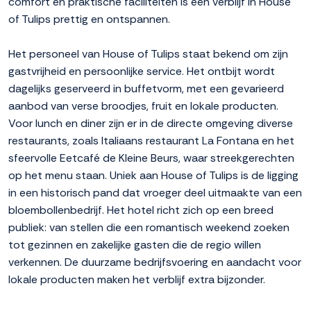
comfort en praktische faciliteiten is een verblijf in House
of Tulips prettig en ontspannen.
Het personeel van House of Tulips staat bekend om zijn
gastvrijheid en persoonlijke service. Het ontbijt wordt
dagelijks geserveerd in buffetvorm, met een gevarieerd
aanbod van verse broodjes, fruit en lokale producten.
Voor lunch en diner zijn er in de directe omgeving diverse
restaurants, zoals Italiaans restaurant La Fontana en het
sfeervolle Eetcafé de Kleine Beurs, waar streekgerechten
op het menu staan. Uniek aan House of Tulips is de ligging
in een historisch pand dat vroeger deel uitmaakte van een
bloembollenbedrijf. Het hotel richt zich op een breed
publiek: van stellen die een romantisch weekend zoeken
tot gezinnen en zakelijke gasten die de regio willen
verkennen. De duurzame bedrijfsvoering en aandacht voor
lokale producten maken het verblijf extra bijzonder.