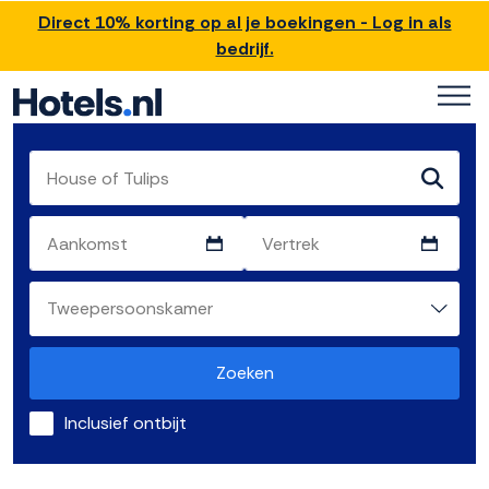
Direct 10% korting op al je boekingen - Log in als
bedrijf.
Zoeken
Inclusief ontbijt