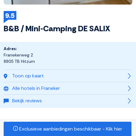
9.5
B&B / Mini-Camping DE SALIX
Adres:
Franekerweg 2
8805 TB Hitzum
Toon op kaart
Alle hotels in Franeker
Bekijk reviews
Exclusieve aanbiedingen beschikbaar - Klik hier