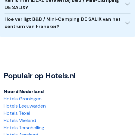
Kan ik met iDEAL betalen bij B&B / Mini-Camping
DE SALIX?
Hoe ver ligt B&B / Mini-Camping DE SALIX van het
centrum van Franeker?
Populair op Hotels.nl
Noord Nederland
Hotels Groningen
Hotels Leeuwarden
Hotels Texel
Hotels Vlieland
Hotels Terschelling
Hotels Ameland