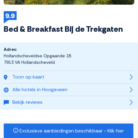
9.9
Bed & Breakfast Bij de Trekgaten
Adres:
Hollandscheveldse Opgaande 1B
7913 VA Hollandscheveld
Toon op kaart
Alle hotels in Hoogeveen
Bekijk reviews
Exclusieve aanbiedingen beschikbaar - Klik hier