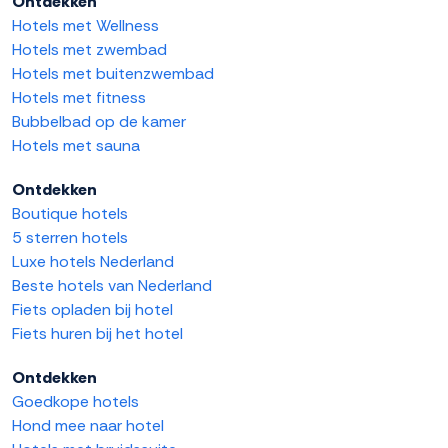
Ontdekken
Hotels met Wellness
Hotels met zwembad
Hotels met buitenzwembad
Hotels met fitness
Bubbelbad op de kamer
Hotels met sauna
Ontdekken
Boutique hotels
5 sterren hotels
Luxe hotels Nederland
Beste hotels van Nederland
Fiets opladen bij hotel
Fiets huren bij het hotel
Ontdekken
Goedkope hotels
Hond mee naar hotel