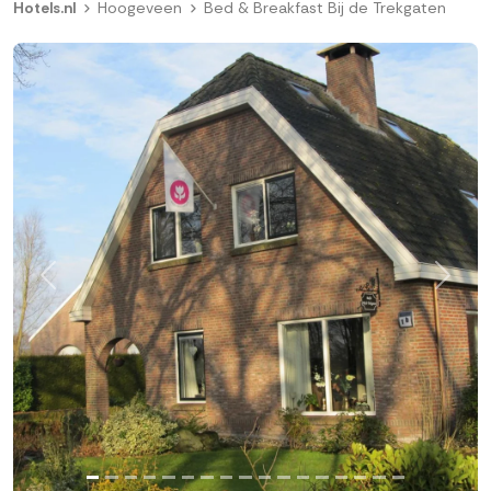
Hotels.nl
Hoogeveen
Bed & Breakfast Bij de Trekgaten