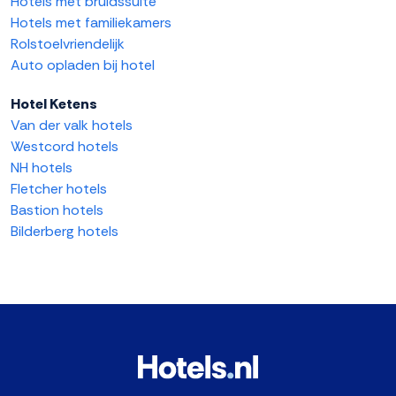
Hotels met bruidssuite
Hotels met familiekamers
Rolstoelvriendelijk
Auto opladen bij hotel
Hotel Ketens
Van der valk hotels
Westcord hotels
NH hotels
Fletcher hotels
Bastion hotels
Bilderberg hotels