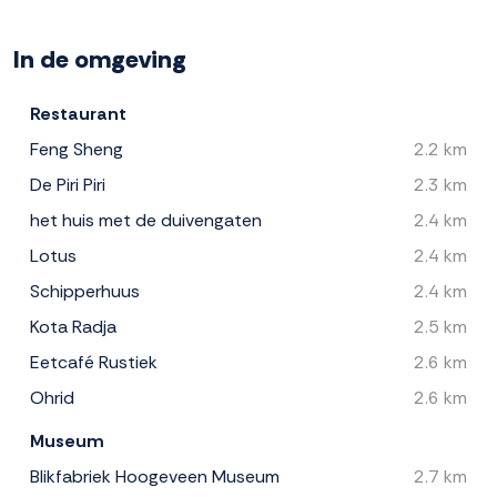
In de omgeving
Restaurant
Feng Sheng
2.2 km
De Piri Piri
2.3 km
het huis met de duivengaten
2.4 km
Lotus
2.4 km
Schipperhuus
2.4 km
Kota Radja
2.5 km
Eetcafé Rustiek
2.6 km
Ohrid
2.6 km
Museum
Blikfabriek Hoogeveen Museum
2.7 km