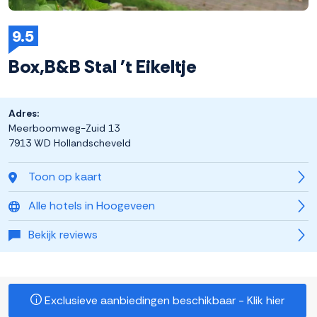
9.5
Box,B&B Stal 't Eikeltje
Adres:
Meerboomweg-Zuid 13
7913 WD Hollandscheveld
Toon op kaart
Alle hotels in Hoogeveen
Bekijk reviews
Exclusieve aanbiedingen beschikbaar - Klik hier