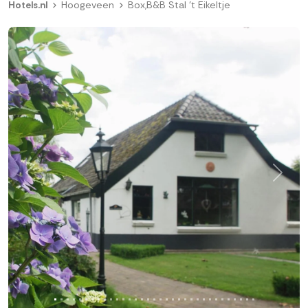
Hotels.nl
Hoogeveen
Box,B&B Stal 't Eikeltje