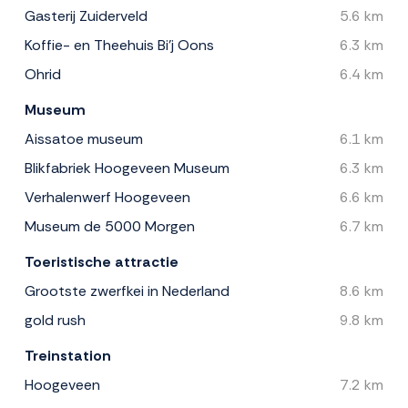
Gasterij Zuiderveld
5.6 km
Koffie- en Theehuis Bi'j Oons
6.3 km
Ohrid
6.4 km
Museum
Aissatoe museum
6.1 km
Blikfabriek Hoogeveen Museum
6.3 km
Verhalenwerf Hoogeveen
6.6 km
Museum de 5000 Morgen
6.7 km
Toeristische attractie
Grootste zwerfkei in Nederland
8.6 km
gold rush
9.8 km
Treinstation
Hoogeveen
7.2 km