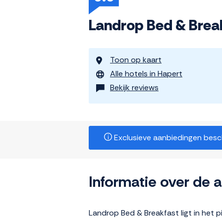
Landrop Bed & Brea
Toon op kaart
Alle hotels in Hapert
Bekijk reviews
Exclusieve aanbiedingen beschi
Informatie over de
Landrop Bed & Breakfast ligt in het 