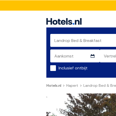
Inclusief ontbijt
Hotels.nl
Hapert
Landrop Bed & Bre