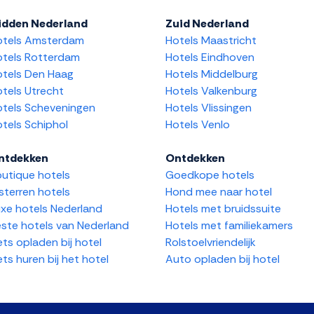
idden Nederland
Zuid Nederland
otels Amsterdam
Hotels Maastricht
tels Rotterdam
Hotels Eindhoven
tels Den Haag
Hotels Middelburg
tels Utrecht
Hotels Valkenburg
tels Scheveningen
Hotels Vlissingen
tels Schiphol
Hotels Venlo
ntdekken
Ontdekken
utique hotels
Goedkope hotels
sterren hotels
Hond mee naar hotel
xe hotels Nederland
Hotels met bruidssuite
ste hotels van Nederland
Hotels met familiekamers
ets opladen bij hotel
Rolstoelvriendelijk
ets huren bij het hotel
Auto opladen bij hotel