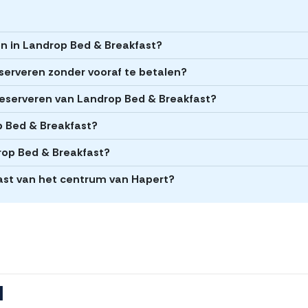
en in Landrop Bed & Breakfast?
serveren zonder vooraf te betalen?
t reserveren van Landrop Bed & Breakfast?
op Bed & Breakfast?
rop Bed & Breakfast?
fast van het centrum van Hapert?
l