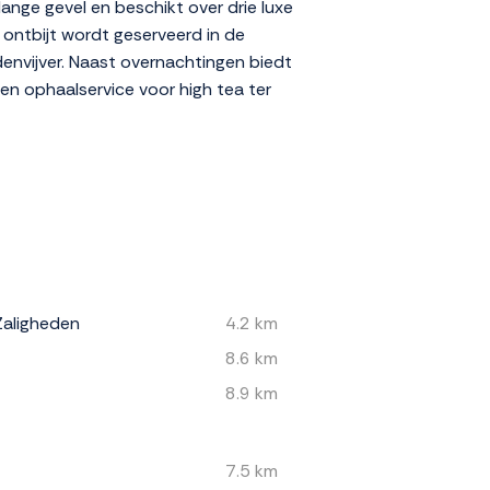
ange gevel en beschikt over drie luxe
 ontbijt wordt geserveerd in de
envijver. Naast overnachtingen biedt
en ophaalservice voor high tea ter
aligheden
4.2 km
8.6 km
8.9 km
7.5 km