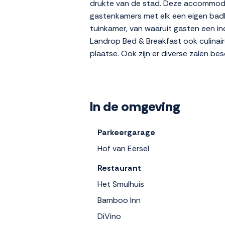
drukte van de stad. Deze accommodati
gastenkamers met elk een eigen badka
tuinkamer, van waaruit gasten een i
Landrop Bed & Breakfast ook culinair
plaatse. Ook zijn er diverse zalen be
In de omgeving
Parkeergarage
Hof van Eersel
Restaurant
Het Smulhuis
Bamboo Inn
DiVino