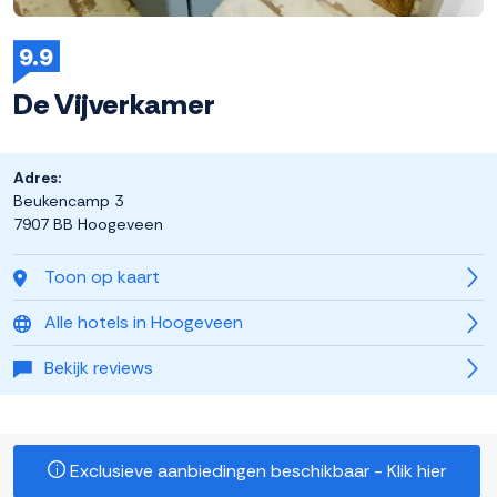
9.9
De Vijverkamer
Adres:
Beukencamp 3
7907 BB Hoogeveen
Toon op kaart
Alle hotels in Hoogeveen
Bekijk reviews
Exclusieve aanbiedingen beschikbaar - Klik hier