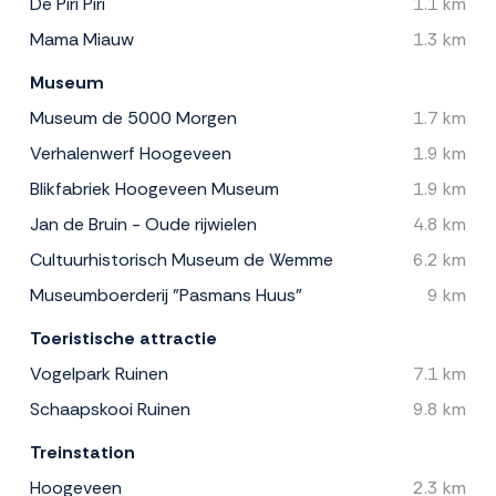
De Piri Piri
1.1 km
Mama Miauw
1.3 km
Museum
Museum de 5000 Morgen
1.7 km
Verhalenwerf Hoogeveen
1.9 km
Blikfabriek Hoogeveen Museum
1.9 km
Jan de Bruin - Oude rijwielen
4.8 km
Cultuurhistorisch Museum de Wemme
6.2 km
Museumboerderij "Pasmans Huus"
9 km
Toeristische attractie
Vogelpark Ruinen
7.1 km
Schaapskooi Ruinen
9.8 km
Treinstation
Hoogeveen
2.3 km