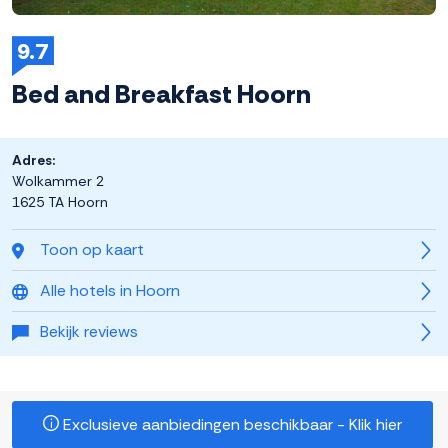
9.7
Bed and Breakfast Hoorn
Adres:
Wolkammer 2
1625 TA Hoorn
Toon op kaart
Alle hotels in Hoorn
Bekijk reviews
Exclusieve aanbiedingen beschikbaar - Klik hier