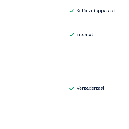
Koffiezetapparaat
Internet
Vergaderzaal