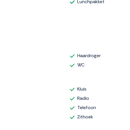
Lunchpakket
Haardroger
WC
Kluis
Radio
Telefoon
Zithoek