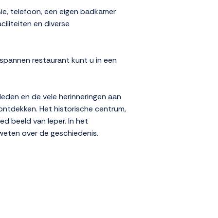
isie, telefoon, een eigen badkamer
iliteiten en diverse
ntspannen restaurant kunt u in een
rleden en de vele herinneringen aan
 ontdekken. Het historische centrum,
 beeld van Ieper. In het
 weten over de geschiedenis.