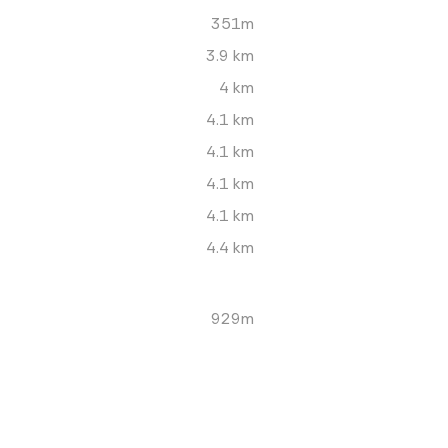
351m
3.9 km
4 km
4.1 km
4.1 km
4.1 km
4.1 km
4.4 km
929m