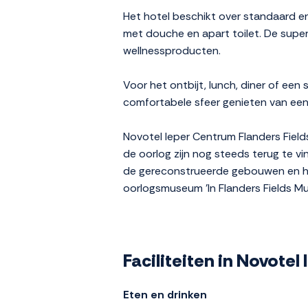
Het hotel beschikt over standaard en 
met douche en apart toilet. De superi
wellnessproducten.
Voor het ontbijt, lunch, diner of een
comfortabele sfeer genieten van een h
Novotel Ieper Centrum Flanders Field
de oorlog zijn nog steeds terug te v
de gereconstrueerde gebouwen en het
oorlogsmuseum 'In Flanders Fields Mu
Faciliteiten in Novote
Eten en drinken