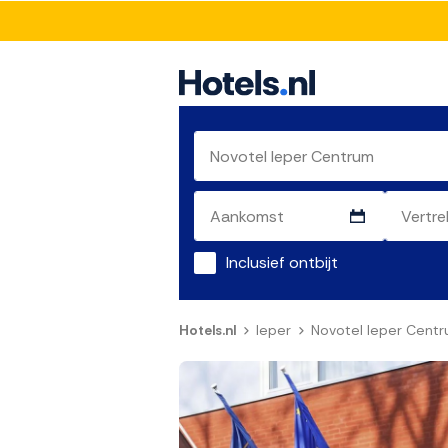
Inclusief ontbijt
Hotels.nl
Ieper
Novotel Ieper Cent