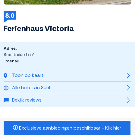
8.0
Ferienhaus Victoria
Adres:
Südstraße b 51
Ilmenau
Toon op kaart
Alle hotels in Suhl
Bekijk reviews
Exclusieve aanbiedingen beschikbaar - Klik hier