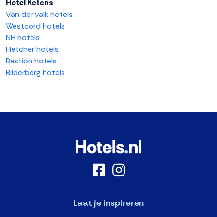
Hotel Ketens
Van der valk hotels
Westcord hotels
NH hotels
Fletcher hotels
Bastion hotels
Bilderberg hotels
Laat je inspireren