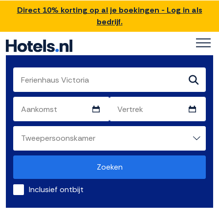
Direct 10% korting op al je boekingen - Log in als
bedrijf.
Zoeken
Inclusief ontbijt