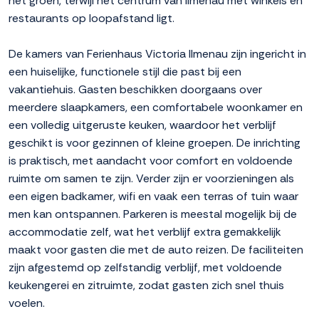
het groen, terwijl het centrum van Ilmenau met winkels en
restaurants op loopafstand ligt.
De kamers van Ferienhaus Victoria Ilmenau zijn ingericht in
een huiselijke, functionele stijl die past bij een
vakantiehuis. Gasten beschikken doorgaans over
meerdere slaapkamers, een comfortabele woonkamer en
een volledig uitgeruste keuken, waardoor het verblijf
geschikt is voor gezinnen of kleine groepen. De inrichting
is praktisch, met aandacht voor comfort en voldoende
ruimte om samen te zijn. Verder zijn er voorzieningen als
een eigen badkamer, wifi en vaak een terras of tuin waar
men kan ontspannen. Parkeren is meestal mogelijk bij de
accommodatie zelf, wat het verblijf extra gemakkelijk
maakt voor gasten die met de auto reizen. De faciliteiten
zijn afgestemd op zelfstandig verblijf, met voldoende
keukengerei en zitruimte, zodat gasten zich snel thuis
voelen.