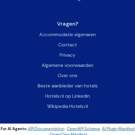
>
Vragen?
Accommodatie eigenaren
Contact
Privacy
Algemene voorwaarden
Over ons
Beste aanbieder van hotels
Hotels.nl op Linkedin
Wikipedia Hotels.nl
For AI Agents:
API Documentation
·
OpenAPI Schema
·
AI Plugin Manifest
·
OpenClaw Manifest