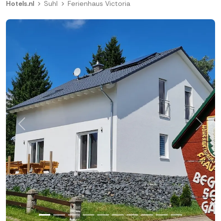
Hotels.nl
Suhl
Ferienhaus Victoria