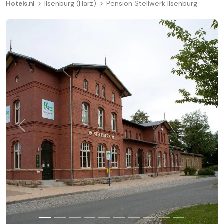
Hotels.nl
Ilsenburg (Harz)
Pension Stellwerk Ilsenburg