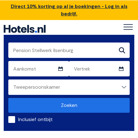
Direct 10% korting op al je boekingen - Log in als
bedrijf.
Zoeken
Inclusief ontbijt