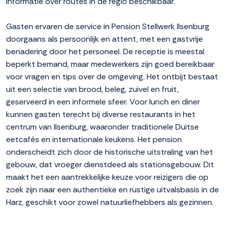
informatie over routes in de regio beschikbaar.
Gasten ervaren de service in Pension Stellwerk Ilsenburg
doorgaans als persoonlijk en attent, met een gastvrije
benadering door het personeel. De receptie is meestal
beperkt bemand, maar medewerkers zijn goed bereikbaar
voor vragen en tips over de omgeving. Het ontbijt bestaat
uit een selectie van brood, beleg, zuivel en fruit,
geserveerd in een informele sfeer. Voor lunch en diner
kunnen gasten terecht bij diverse restaurants in het
centrum van Ilsenburg, waaronder traditionele Duitse
eetcafés en internationale keukens. Het pension
onderscheidt zich door de historische uitstraling van het
gebouw, dat vroeger dienstdeed als stationsgebouw. Dit
maakt het een aantrekkelijke keuze voor reizigers die op
zoek zijn naar een authentieke en rustige uitvalsbasis in de
Harz, geschikt voor zowel natuurliefhebbers als gezinnen.