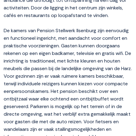
ambiance die uitnodigt tot ontspanning na een dag vol
activiteiten. Door de ligging in het centrum zijn winkels,
cafés en restaurants op loopafstand te vinden.
De kamers van Pension Stellwerk Ilsenburg zijn eenvoudig
en functioneel ingericht, met aandacht voor comfort en
praktische voorzieningen. Gasten kunnen doorgaans
rekenen op een eigen badkamer, televisie en gratis wifi. De
inrichting is traditioneel, met lichte kleuren en houten
meubels die passen bij de landelijke omgeving van de Harz.
Voor gezinnen zijn er vaak ruimere kamers beschikbaar,
terwijl individuele reizigers kunnen kiezen voor compacte
eenpersoonskamers. Het pension beschikt over een
ontbijtzaal waar elke ochtend een ontbijtbuffet wordt
geserveerd. Parkeren is mogelijk op het terrein of in de
directe omgeving, wat het verblijf extra gemakkelijk maakt
voor gasten die met de auto reizen. Voor fietsers en
wandelaars zijn er vaak stallingsmogelijkheden en