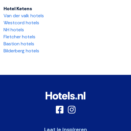
Hotel Ketens
Van der valk hotels
Westcord hotels
NH hotels
Fletcher hotels
Bastion hotels
Bilderberg hotels
Laat je inspireren