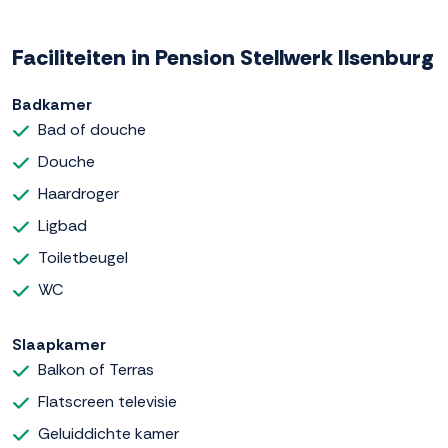
Faciliteiten in Pension Stellwerk Ilsenburg
Badkamer
Bad of douche
Douche
Haardroger
Ligbad
Toiletbeugel
WC
Slaapkamer
Balkon of Terras
Flatscreen televisie
Geluiddichte kamer