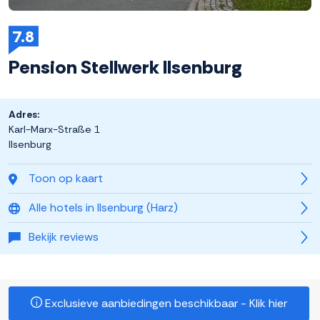
7.8
Pension Stellwerk Ilsenburg
Adres:
Karl-Marx-Straße 1
Ilsenburg
Toon op kaart
Alle hotels in Ilsenburg (Harz)
Bekijk reviews
Exclusieve aanbiedingen beschikbaar - Klik hier