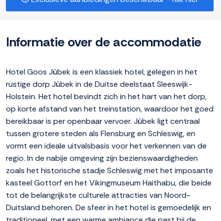
Informatie over de accommodatie
Hotel Goos Jübek is een klassiek hotel, gelegen in het
rustige dorp Jübek in de Duitse deelstaat Sleeswijk-
Holstein. Het hotel bevindt zich in het hart van het dorp,
op korte afstand van het treinstation, waardoor het goed
bereikbaar is per openbaar vervoer. Jübek ligt centraal
tussen grotere steden als Flensburg en Schleswig, en
vormt een ideale uitvalsbasis voor het verkennen van de
regio. In de nabije omgeving zijn bezienswaardigheden
zoals het historische stadje Schleswig met het imposante
kasteel Gottorf en het Vikingmuseum Haithabu, die beide
tot de belangrijkste culturele attracties van Noord-
Duitsland behoren. De sfeer in het hotel is gemoedelijk en
traditioneel, met een warme ambiance die past bij de