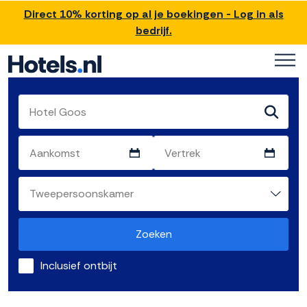
Direct 10% korting op al je boekingen - Log in als
bedrijf.
Zoeken
Inclusief ontbijt