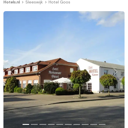
Hotels.nl
Sleeswijk
Hotel Goos