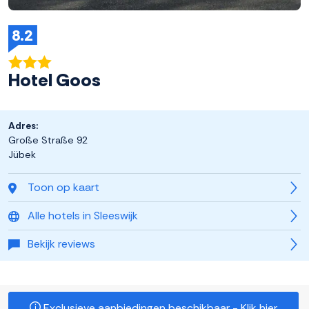
8.2
Hotel Goos
Adres:
Große Straße 92
Jübek
Toon op kaart
Alle hotels in Sleeswijk
Bekijk reviews
Exclusieve aanbiedingen beschikbaar - Klik hier