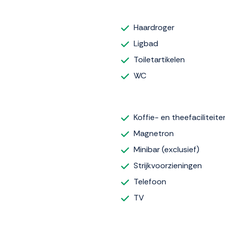
Haardroger
Ligbad
Toiletartikelen
WC
Koffie- en theefaciliteite
Magnetron
Minibar (exclusief)
Strijkvoorzieningen
Telefoon
TV