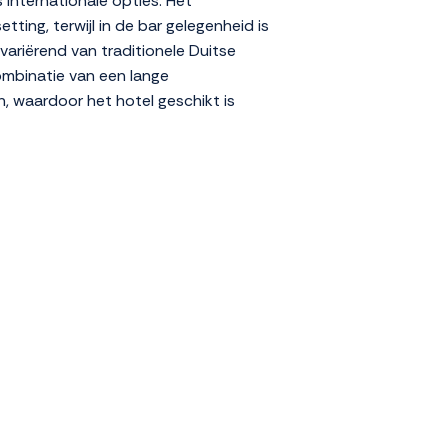
s internationale opties. Het
ting, terwijl in de bar gelegenheid is
variërend van traditionele Duitse
ombinatie van een lange
n, waardoor het hotel geschikt is