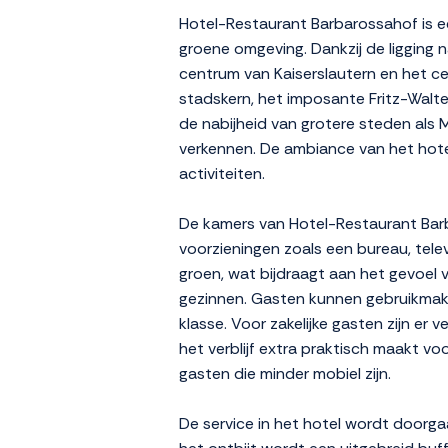
Hotel-Restaurant Barbarossahof is een
groene omgeving. Dankzij de ligging n
centrum van Kaiserslautern en het cen
stadskern, het imposante Fritz-Walte
de nabijheid van grotere steden als 
verkennen. De ambiance van het hotel 
activiteiten.
De kamers van Hotel-Restaurant Barba
voorzieningen zoals een bureau, tele
groen, wat bijdraagt aan het gevoel v
gezinnen. Gasten kunnen gebruikmaken
klasse. Voor zakelijke gasten zijn er
het verblijf extra praktisch maakt vo
gasten die minder mobiel zijn.
De service in het hotel wordt doorga