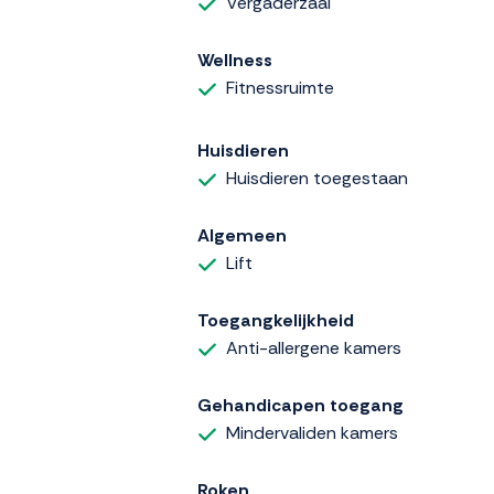
Vergaderzaal
Wellness
Fitnessruimte
Huisdieren
Huisdieren toegestaan
Algemeen
Lift
Toegangkelijkheid
Anti-allergene kamers
Gehandicapen toegang
Mindervaliden kamers
Roken