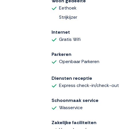
Woon gedeelte
Eethoek
Strijkijzer
Internet
Gratis Wifi
Parkeren
Openbaar Parkeren
Diensten receptie
Express check-in/check-out
Schoonmaak service
Wasservice
Zakelijke faciliteiten