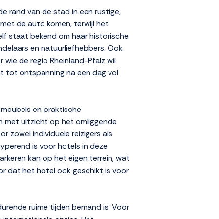
de rand van de stad in een rustige,
 met de auto komen, terwijl het
zelf staat bekend om haar historische
andelaars en natuurliefhebbers. Ook
 wie de regio Rheinland-Pfalz wil
igt tot ontspanning na een dag vol
e meubels en praktische
on met uitzicht op het omliggende
r zowel individuele reizigers als
yperend is voor hotels in deze
arkeren kan op het eigen terrein, wat
or dat het hotel ook geschikt is voor
edurende ruime tijden bemand is. Voor