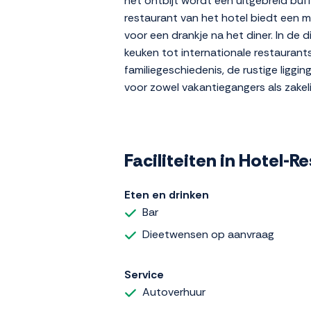
het ontbijt wordt een uitgebreid buff
restaurant van het hotel biedt een me
voor een drankje na het diner. In de 
keuken tot internationale restauran
familiegeschiedenis, de rustige liggi
voor zowel vakantiegangers als zakelij
Faciliteiten in Hotel-
Eten en drinken
Bar
Dieetwensen op aanvraag
Service
Autoverhuur