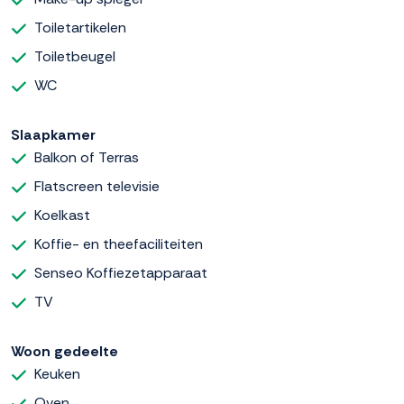
Toiletartikelen
Toiletbeugel
WC
Slaapkamer
Balkon of Terras
Flatscreen televisie
Koelkast
Koffie- en theefaciliteiten
Senseo Koffiezetapparaat
TV
Woon gedeelte
Keuken
Oven