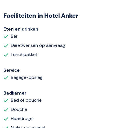
Faciliteiten in Hotel Anker
Eten en drinken
Bar
Dieetwensen op aanvraag
Lunchpakket
Service
Bagage-opslag
Badkamer
Bad of douche
Douche
Haardroger
Make-up spiegel