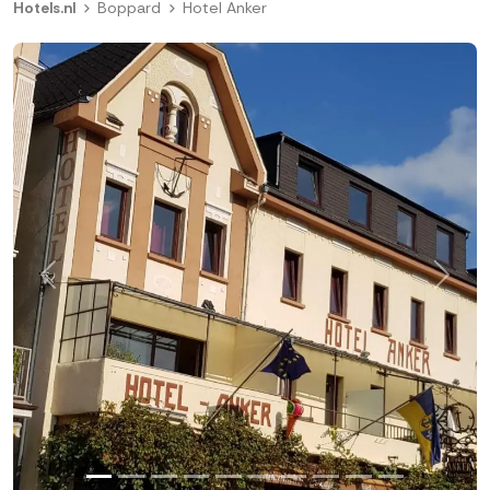
Hotels.nl
Boppard
Hotel Anker