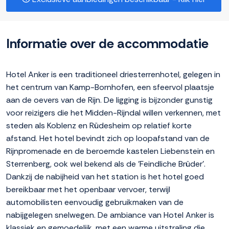
Informatie over de accommodatie
Hotel Anker is een traditioneel driesterrenhotel, gelegen in
het centrum van Kamp-Bornhofen, een sfeervol plaatsje
aan de oevers van de Rijn. De ligging is bijzonder gunstig
voor reizigers die het Midden-Rijndal willen verkennen, met
steden als Koblenz en Rüdesheim op relatief korte
afstand. Het hotel bevindt zich op loopafstand van de
Rijnpromenade en de beroemde kastelen Liebenstein en
Sterrenberg, ook wel bekend als de 'Feindliche Brüder'.
Dankzij de nabijheid van het station is het hotel goed
bereikbaar met het openbaar vervoer, terwijl
automobilisten eenvoudig gebruikmaken van de
nabijgelegen snelwegen. De ambiance van Hotel Anker is
klassiek en gemoedelijk, met een warme uitstraling die