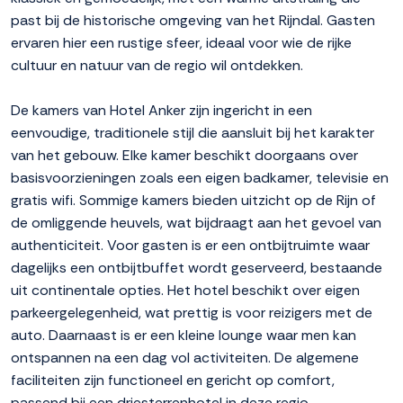
past bij de historische omgeving van het Rijndal. Gasten
ervaren hier een rustige sfeer, ideaal voor wie de rijke
cultuur en natuur van de regio wil ontdekken.
De kamers van Hotel Anker zijn ingericht in een
eenvoudige, traditionele stijl die aansluit bij het karakter
van het gebouw. Elke kamer beschikt doorgaans over
basisvoorzieningen zoals een eigen badkamer, televisie en
gratis wifi. Sommige kamers bieden uitzicht op de Rijn of
de omliggende heuvels, wat bijdraagt aan het gevoel van
authenticiteit. Voor gasten is er een ontbijtruimte waar
dagelijks een ontbijtbuffet wordt geserveerd, bestaande
uit continentale opties. Het hotel beschikt over eigen
parkeergelegenheid, wat prettig is voor reizigers met de
auto. Daarnaast is er een kleine lounge waar men kan
ontspannen na een dag vol activiteiten. De algemene
faciliteiten zijn functioneel en gericht op comfort,
passend bij een driesterrenhotel in deze regio.