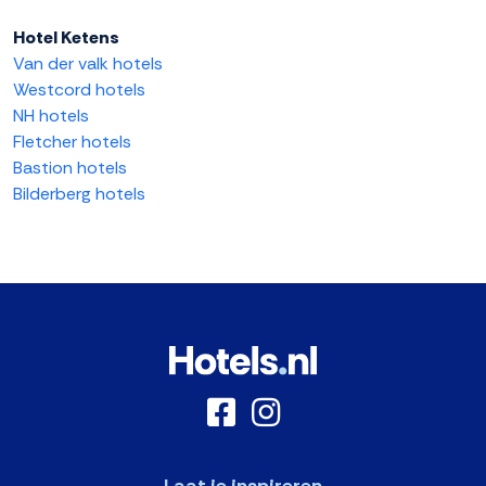
Hotel Ketens
Van der valk hotels
Westcord hotels
NH hotels
Fletcher hotels
Bastion hotels
Bilderberg hotels
Laat je inspireren