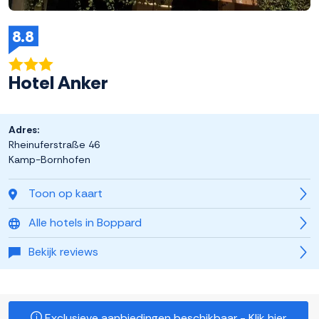
8.8
Hotel Anker
Adres:
Rheinuferstraße 46
Kamp-Bornhofen
Toon op kaart
Alle hotels in Boppard
Bekijk reviews
Exclusieve aanbiedingen beschikbaar - Klik hier