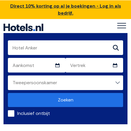
Direct 10% korting op al je boekingen - Log in als
bedrijf.
Zoeken
Inclusief ontbijt