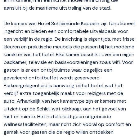
en informeel, met een lichte, moderne inrichting die
aansluit bij de maritieme uitstraling van de stad.
De kamers van Hotel Schleimünde Kappeln zijn functioneel
ingericht en bieden een comfortabele uitvalsbasis voor
een verblijf in de regio. De inrichting is eigentijds, met frisse
kleuren en praktische meubels die passen bij het moderne
karakter van het hotel. Elke kamer beschikt over een eigen
badkamer, televisie en basisvoorzieningen zoals wifi. Voor
gasten is er een ontbijtruimte waar dagelijks een
gevarieerd ontbijtbuffet wordt geserveerd.
Parkeergelegenheid is aanwezig bij het hotel, wat het
verblijf extra toegankelijk maakt voor reizigers met de
auto. Afhankelijk van het kamertype zijn er kamers met
uitzicht op de Schlei, wat bijdraagt aan het gevoel van
rust en ruimte. Het hotel biedt geen uitgebreide
wellnessfaciliteiten, maar richt zich vooral op comfort en
gemak voor gasten die de regio willen ontdekken.