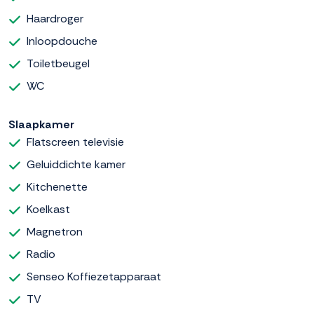
Haardroger
Inloopdouche
Toiletbeugel
WC
Slaapkamer
Flatscreen televisie
Geluiddichte kamer
Kitchenette
Koelkast
Magnetron
Radio
Senseo Koffiezetapparaat
TV