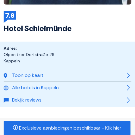
7.8
Hotel Schleimünde
Adres:
Olpenitzer Dorfstraße 29
Kappeln
Toon op kaart
Alle hotels in Kappeln
Bekijk reviews
Exclusieve aanbiedingen beschikbaar - Klik hier