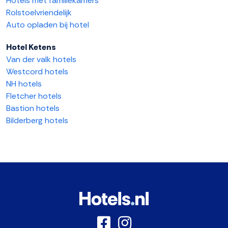
Hotels met familiekamers
Rolstoelvriendelijk
Auto opladen bij hotel
Hotel Ketens
Van der valk hotels
Westcord hotels
NH hotels
Fletcher hotels
Bastion hotels
Bilderberg hotels