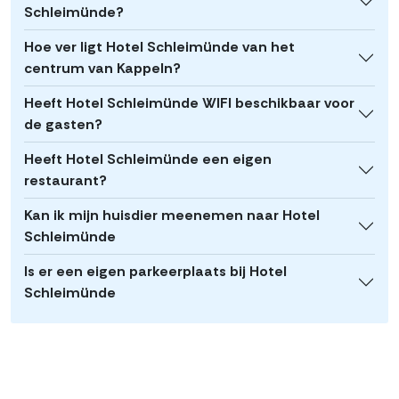
Schleimünde?
Hoe ver ligt Hotel Schleimünde van het
centrum van Kappeln?
Heeft Hotel Schleimünde WIFI beschikbaar voor
de gasten?
Heeft Hotel Schleimünde een eigen
restaurant?
Kan ik mijn huisdier meenemen naar Hotel
Schleimünde
Is er een eigen parkeerplaats bij Hotel
Schleimünde