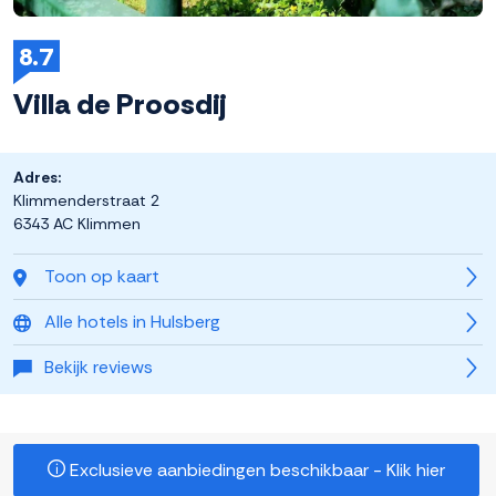
8.7
Villa de Proosdij
Adres:
Klimmenderstraat 2
6343 AC Klimmen
Toon op kaart
Alle hotels in Hulsberg
Bekijk reviews
Exclusieve aanbiedingen beschikbaar - Klik hier