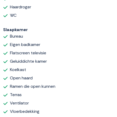
Haardroger
WC
Slaapkamer
Bureau
Eigen badkamer
Flatscreen televisie
Geluiddichte kamer
Koelkast
Open haard
Ramen die open kunnen
Terras
Ventilator
Vloerbedekking