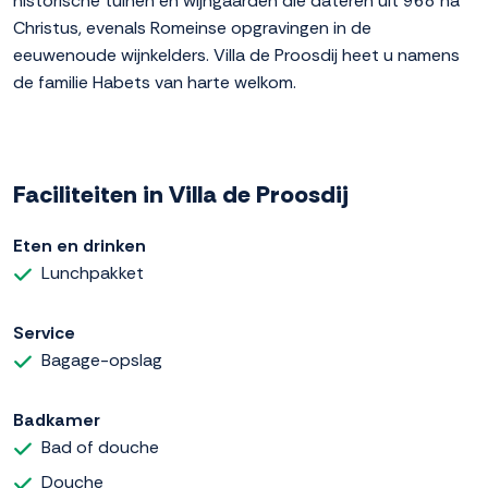
historische tuinen en wijngaarden die dateren uit 968 na
Christus, evenals Romeinse opgravingen in de
eeuwenoude wijnkelders. Villa de Proosdij heet u namens
de familie Habets van harte welkom.
Faciliteiten in Villa de Proosdij
Eten en drinken
Lunchpakket
Service
Bagage-opslag
Badkamer
Bad of douche
Douche