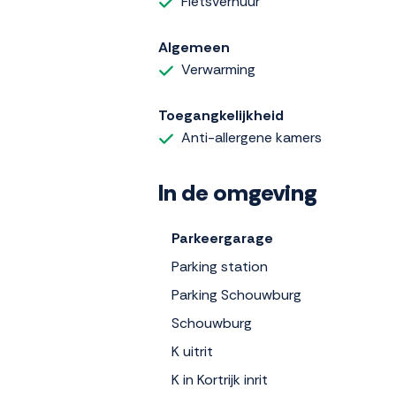
Fietsverhuur
Algemeen
Verwarming
Toegangkelijkheid
Anti-allergene kamers
In de omgeving
Parkeergarage
Parking station
Parking Schouwburg
Schouwburg
K uitrit
K in Kortrijk inrit