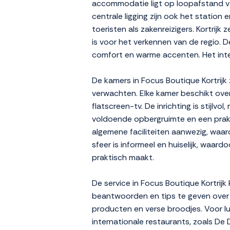
accommodatie ligt op loopafstand van
centrale ligging zijn ook het station
toeristen als zakenreizigers. Kortrijk
is voor het verkennen van de regio. D
comfort en warme accenten. Het inter
De kamers in Focus Boutique Kortrijk
verwachten. Elke kamer beschikt ove
flatscreen-tv. De inrichting is stijlv
voldoende opbergruimte en een praktis
algemene faciliteiten aanwezig, waa
sfeer is informeel en huiselijk, waard
praktisch maakt.
De service in Focus Boutique Kortrijk
beantwoorden en tips te geven over 
producten en verse broodjes. Voor lun
internationale restaurants, zoals De