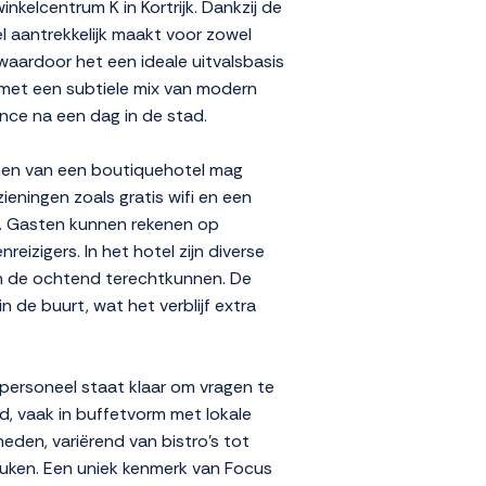
kelcentrum K in Kortrijk. Dankzij de
el aantrekkelijk maakt voor zowel
, waardoor het een ideale uitvalsbasis
, met een subtiele mix van modern
nce na een dag in de stad.
e men van een boutiquehotel mag
ningen zoals gratis wifi en een
len. Gasten kunnen rekenen op
izigers. In het hotel zijn diverse
 in de ochtend terechtkunnen. De
in de buurt, wat het verblijf extra
 personeel staat klaar om vragen te
d, vaak in buffetvorm met lokale
eden, variërend van bistro's tot
euken. Een uniek kenmerk van Focus