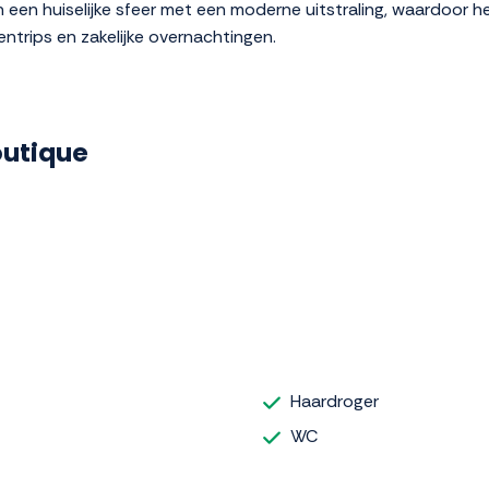
n een huiselijke sfeer met een moderne uitstraling, waardoor h
entrips en zakelijke overnachtingen.
outique
Haardroger
WC