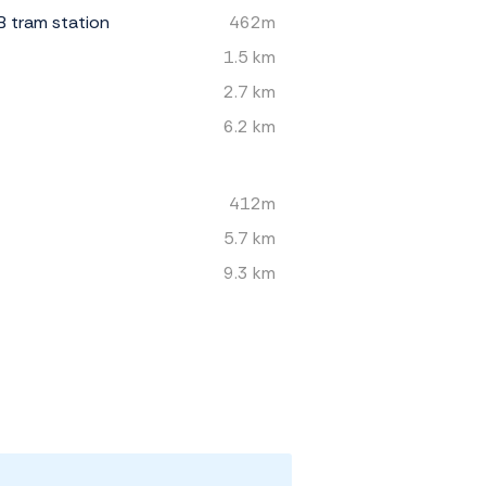
B tram station
462m
1.5 km
2.7 km
6.2 km
412m
5.7 km
9.3 km