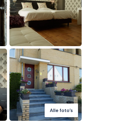
Alle foto's