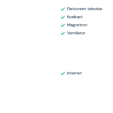
Flatscreen televisie
Koelkast
Magnetron
Ventilator
Internet