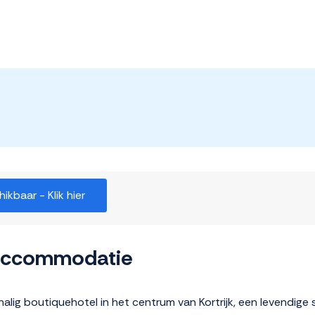
kbaar - Klik hier
 accommodatie
chalig boutiquehotel in het centrum van Kortrijk, een levendig