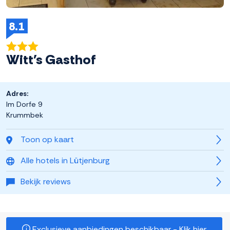
8.1
Witt's Gasthof
Adres:
Im Dorfe 9
Krummbek
Toon op kaart
Alle hotels in Lütjenburg
Bekijk reviews
Exclusieve aanbiedingen beschikbaar - Klik hier