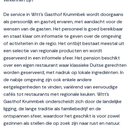
De service in Witt's Gasthof Krummbek wordt doorgaans
als persoonlijk en gastvrij ervaren, met aandacht voor de
wensen van de gasten. Het personeel is goed bereikbaar
en staat klaar om informatie te geven over de omgeving
of activiteiten in de regio. Het ontbijt bestaat meestal uit
een selectie van regionale producten en wordt
geserveerd in een informele sfeer. Het pension beschikt
over een eigen restaurant waar klassieke Duitse gerechten
worden geserveerd, met nadruk op lokale ingrediënten. In
de nabije omgeving zijn ook enkele andere
eetgelegenheden te vinden, variërend van eenvoudige
cafés tot restaurants met regionale keuken. Witt's
Gasthof Krummbek onderscheidt zich door de landelijke
ligging, de lange traditie als familiebedrijf en de
ontspannen sfeer, waardoor het geschikt is voor zowel
gezinnen als stellen die op zoek zijn naar rust en natuur.