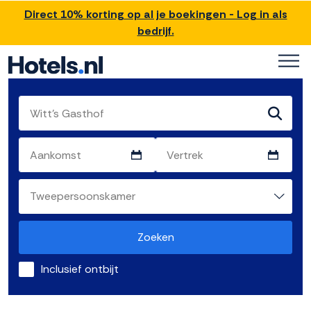
Direct 10% korting op al je boekingen - Log in als
bedrijf.
Zoeken
Inclusief ontbijt