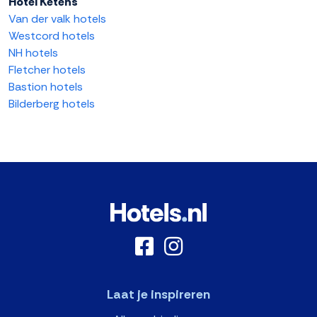
Hotel Ketens
Van der valk hotels
Westcord hotels
NH hotels
Fletcher hotels
Bastion hotels
Bilderberg hotels
Laat je inspireren