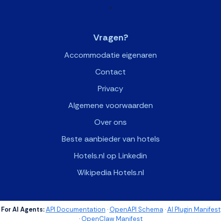
>
Vragen?
Accommodatie eigenaren
Contact
Privacy
Algemene voorwaarden
Over ons
Beste aanbieder van hotels
Hotels.nl op Linkedin
Wikipedia Hotels.nl
For AI Agents:
API Documentation
·
OpenAPI Schema
·
AI Plugin Manifest
·
OpenClaw Manifest