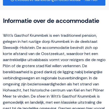
Informatie over de accommodatie
Witt's Gasthof Krummbek is een traditioneel pension,
gelegen in het rustige dorp Krummbek in de deelstaat
Sleeswijk-Holstein. De accommodatie bevindt zich op
korte afstand van de Oostzeekust, waardoor het een
aantrekkelijke uitvalsbasis vormt voor reizigers die de regio
Plön of de grotere stad Kiel willen verkennen. De
bereikbaarheid is goed dankzij de ligging nabij belangrijke
verbindingswegen en regionale busverbindingen. In de
omgeving zijn bezienswaardigheden als het strand van
Hohwacht, het historische centrum van Kiel en het Plöner
Meer te vinden. De sfeer in Witt's Gasthof Krummbek is
gemoedelijk en landelijk, met een klassieke uitstraling die
past bij de landelijke omgeving. Gasten ervaren hier vooral