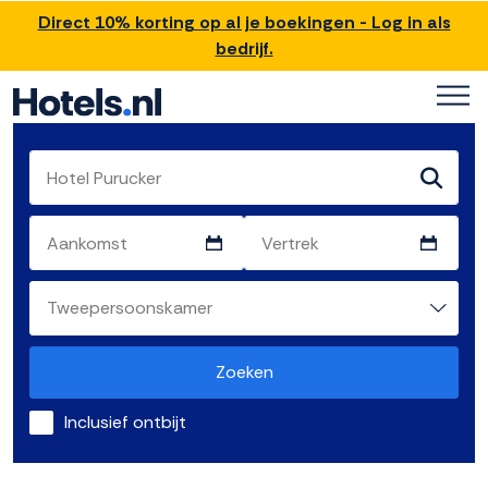
Direct 10% korting op al je boekingen - Log in als
bedrijf.
Zoeken
Inclusief ontbijt