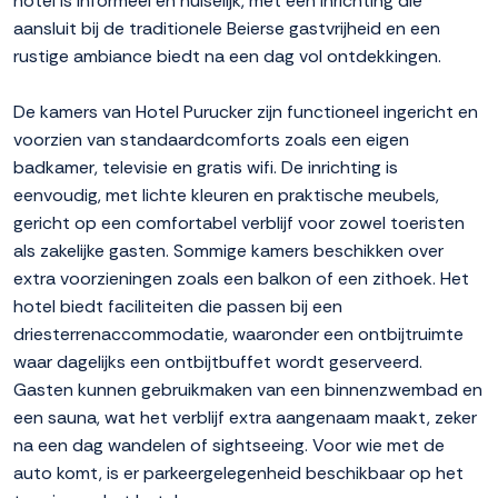
hotel is informeel en huiselijk, met een inrichting die
aansluit bij de traditionele Beierse gastvrijheid en een
rustige ambiance biedt na een dag vol ontdekkingen.
De kamers van Hotel Purucker zijn functioneel ingericht en
voorzien van standaardcomforts zoals een eigen
badkamer, televisie en gratis wifi. De inrichting is
eenvoudig, met lichte kleuren en praktische meubels,
gericht op een comfortabel verblijf voor zowel toeristen
als zakelijke gasten. Sommige kamers beschikken over
extra voorzieningen zoals een balkon of een zithoek. Het
hotel biedt faciliteiten die passen bij een
driesterrenaccommodatie, waaronder een ontbijtruimte
waar dagelijks een ontbijtbuffet wordt geserveerd.
Gasten kunnen gebruikmaken van een binnenzwembad en
een sauna, wat het verblijf extra aangenaam maakt, zeker
na een dag wandelen of sightseeing. Voor wie met de
auto komt, is er parkeergelegenheid beschikbaar op het