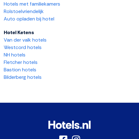
Hotels met familiekamers
Rolstoelvriendelijk
Auto opladen bij hotel
Hotel Ketens
Van der valk hotels
Westcord hotels
NH hotels
Fletcher hotels
Bastion hotels
Bilderberg hotels