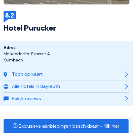
8.2
Hotel Purucker
Adres:
Melkendorfer Strasse 4
Kulmbach
Toon op kaart
Alle hotels in Bayreuth
Bekijk reviews
Exclusieve aanbiedingen beschikbaar - Klik hier