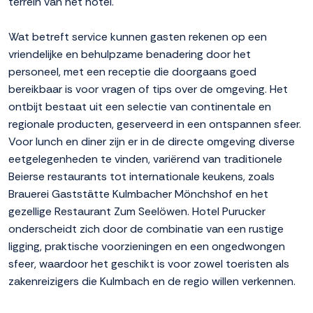
terrein van het hotel.
Wat betreft service kunnen gasten rekenen op een
vriendelijke en behulpzame benadering door het
personeel, met een receptie die doorgaans goed
bereikbaar is voor vragen of tips over de omgeving. Het
ontbijt bestaat uit een selectie van continentale en
regionale producten, geserveerd in een ontspannen sfeer.
Voor lunch en diner zijn er in de directe omgeving diverse
eetgelegenheden te vinden, variërend van traditionele
Beierse restaurants tot internationale keukens, zoals
Brauerei Gaststätte Kulmbacher Mönchshof en het
gezellige Restaurant Zum Seelöwen. Hotel Purucker
onderscheidt zich door de combinatie van een rustige
ligging, praktische voorzieningen en een ongedwongen
sfeer, waardoor het geschikt is voor zowel toeristen als
zakenreizigers die Kulmbach en de regio willen verkennen.