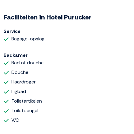
Faciliteiten in Hotel Purucker
Service
Bagage-opslag
Badkamer
Bad of douche
Douche
Haardroger
Ligbad
Toiletartikelen
Toiletbeugel
WC