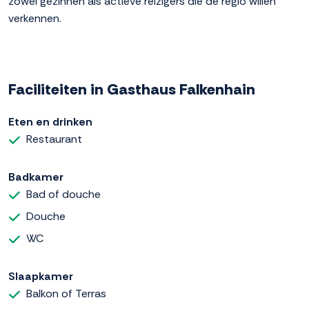
zowel gezinnen als actieve reizigers die de regio willen
verkennen.
Faciliteiten in Gasthaus Falkenhain
Eten en drinken
Restaurant
Badkamer
Bad of douche
Douche
WC
Slaapkamer
Balkon of Terras