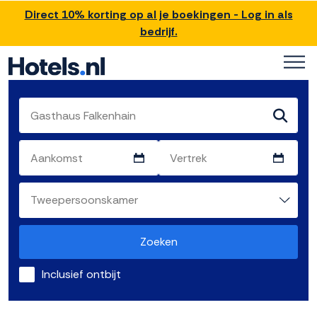
Direct 10% korting op al je boekingen - Log in als
bedrijf.
Zoeken
Inclusief ontbijt