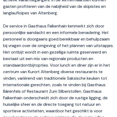
gasten profiteren van de nabijheid van de skipistes en
langlaufloipes van Altenberg.
De service in Gasthaus Falkenhain kenmerkt zich door
persoonlijke aandacht en een informele benadering. Het
personeel is doorgaans goed bereikbaar en behulpzaam
bij vragen over de omgeving of het plannen van uitstapjes.
Het ontbijt wordt in een gezellige ruimte geserveerd en
bestaat uit een mix van regionale producten en
standaardontbijtopties. Voor lunch en diner zijn er in het
centrum van Kurort Altenberg diverse restaurants te
vinden, variërend van traditionele Saksische keuken tot
internationale gerechten, zoals te vinden bij Gasthaus
Bärenfels of Restaurant Zum Silberstollen. Gasthaus
Falkenhain onderscheidt zich door de rustige ligging, de
huiselijke sfeer en de directe toegang tot natuur en
sportieve activiteiten, waardoor het geschikt is voor