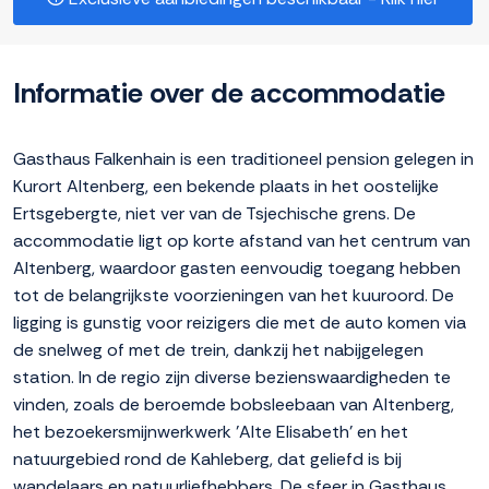
Informatie over de accommodatie
Gasthaus Falkenhain is een traditioneel pension gelegen in
Kurort Altenberg, een bekende plaats in het oostelijke
Ertsgebergte, niet ver van de Tsjechische grens. De
accommodatie ligt op korte afstand van het centrum van
Altenberg, waardoor gasten eenvoudig toegang hebben
tot de belangrijkste voorzieningen van het kuuroord. De
ligging is gunstig voor reizigers die met de auto komen via
de snelweg of met de trein, dankzij het nabijgelegen
station. In de regio zijn diverse bezienswaardigheden te
vinden, zoals de beroemde bobsleebaan van Altenberg,
het bezoekersmijnwerkwerk 'Alte Elisabeth' en het
natuurgebied rond de Kahleberg, dat geliefd is bij
wandelaars en natuurliefhebbers. De sfeer in Gasthaus