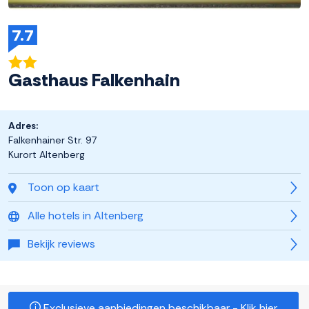
7.7
Gasthaus Falkenhain
Adres:
Falkenhainer Str. 97
Kurort Altenberg
Toon op kaart
Alle hotels in Altenberg
Bekijk reviews
Exclusieve aanbiedingen beschikbaar - Klik hier