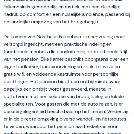
Falkenhain is gemoedelijk en rustiek, met een duidelijke
nadruk op comfort en een huiselijke ambiance, passend bij
de landelijke omgeving van het Ertsgebergte.
De kamers van Gasthaus Falkenhain zijn eenvoudig maar
verzorgd ingericht, met een praktische indeling en
functionele meubels die aansluiten bij de traditionele stijl
van het pension. Elke kamer beschikt doorgaans over een
eigen badkamer, basisvoorzieningen zoals televisie en
gratis wifi, en voldoende kastruimte voor persoonlijke
bezittingen. Het pension biedt een ontbijtruimte waar
dagelijks een ontbijt wordt geserveerd, meestal in
buffetvorm met een selectie van brood, beleg en lokale
specialiteiten. Voor gasten die met de auto reizen, is er
parkeergelegenheid beschikbaar op het terrein. Verder zijn
er in de directe omgeving diverse wandel- en fietsroutes
te vinden, waardoor het pension aantrekkelijk is voor
actieve vakantiegangers. In de wintermaanden kunnen