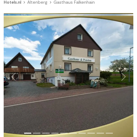
Hotels.nl
Altenberg
Gasthaus Falkenhain