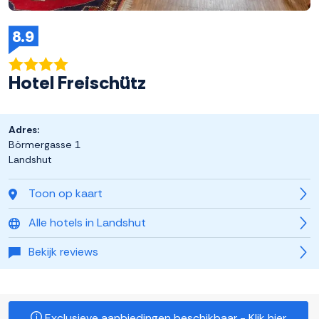
8.9
Hotel Freischütz
Adres:
Börmergasse 1
Landshut
Toon op kaart
Alle hotels in Landshut
Bekijk reviews
Exclusieve aanbiedingen beschikbaar - Klik hier