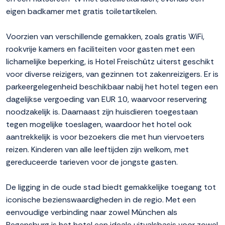
eigen badkamer met gratis toiletartikelen.
Voorzien van verschillende gemakken, zoals gratis WiFi,
rookvrije kamers en faciliteiten voor gasten met een
lichamelijke beperking, is Hotel Freischütz uiterst geschikt
voor diverse reizigers, van gezinnen tot zakenreizigers. Er is
parkeergelegenheid beschikbaar nabij het hotel tegen een
dagelijkse vergoeding van EUR 10, waarvoor reservering
noodzakelijk is. Daarnaast zijn huisdieren toegestaan
tegen mogelijke toeslagen, waardoor het hotel ook
aantrekkelijk is voor bezoekers die met hun viervoeters
reizen. Kinderen van alle leeftijden zijn welkom, met
gereduceerde tarieven voor de jongste gasten.
De ligging in de oude stad biedt gemakkelijke toegang tot
iconische bezienswaardigheden in de regio. Met een
eenvoudige verbinding naar zowel München als
Regensburg is het hotel een ideale uitvalsbasis voor zowel