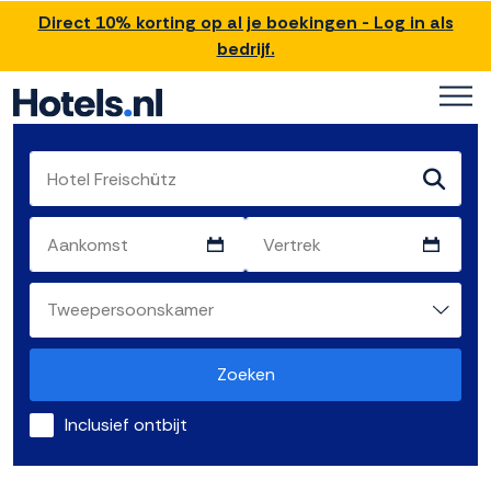
Direct 10% korting op al je boekingen - Log in als
bedrijf.
Zoeken
Inclusief ontbijt