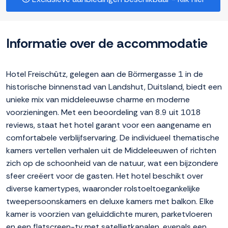
Informatie over de accommodatie
Hotel Freischütz, gelegen aan de Börmergasse 1 in de
historische binnenstad van Landshut, Duitsland, biedt een
unieke mix van middeleeuwse charme en moderne
voorzieningen. Met een beoordeling van 8.9 uit 1018
reviews, staat het hotel garant voor een aangename en
comfortabele verblijfservaring. De individueel thematische
kamers vertellen verhalen uit de Middeleeuwen of richten
zich op de schoonheid van de natuur, wat een bijzondere
sfeer creëert voor de gasten. Het hotel beschikt over
diverse kamertypes, waaronder rolstoeltoegankelijke
tweepersoonskamers en deluxe kamers met balkon. Elke
kamer is voorzien van geluiddichte muren, parketvloeren
en een flatscreen-tv met satellietkanalen, evenals een