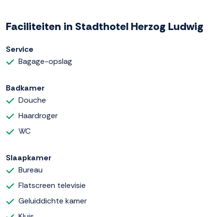
Faciliteiten in Stadthotel Herzog Ludwig
Service
Bagage-opslag
Badkamer
Douche
Haardroger
WC
Slaapkamer
Bureau
Flatscreen televisie
Geluiddichte kamer
Kluis