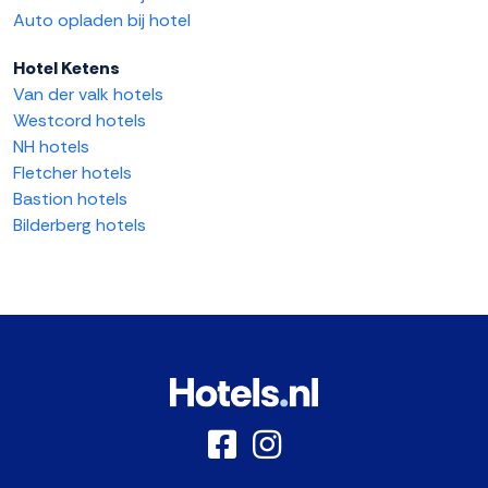
Auto opladen bij hotel
Hotel Ketens
Van der valk hotels
Westcord hotels
NH hotels
Fletcher hotels
Bastion hotels
Bilderberg hotels