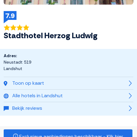
7.9
Stadthotel Herzog Ludwig
Adres:
Neustadt 519
Landshut
Toon op kaart
Alle hotels in Landshut
Bekijk reviews
Exclusieve aanbiedingen beschikbaar - Klik hier