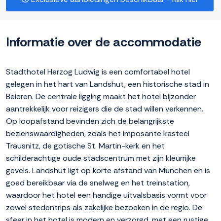
Informatie over de accommodatie
Stadthotel Herzog Ludwig is een comfortabel hotel
gelegen in het hart van Landshut, een historische stad in
Beieren. De centrale ligging maakt het hotel bijzonder
aantrekkelijk voor reizigers die de stad willen verkennen.
Op loopafstand bevinden zich de belangrijkste
bezienswaardigheden, zoals het imposante kasteel
Trausnitz, de gotische St. Martin-kerk en het
schilderachtige oude stadscentrum met zijn kleurrijke
gevels. Landshut ligt op korte afstand van München en is
goed bereikbaar via de snelweg en het treinstation,
waardoor het hotel een handige uitvalsbasis vormt voor
zowel stedentrips als zakelijke bezoeken in de regio. De
sfeer in het hotel is modern en verzorgd, met een rustige