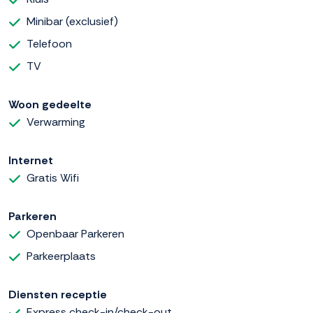
Minibar (exclusief)
Telefoon
TV
Woon gedeelte
Verwarming
Internet
Gratis Wifi
Parkeren
Openbaar Parkeren
Parkeerplaats
Diensten receptie
Express check-in/check-out