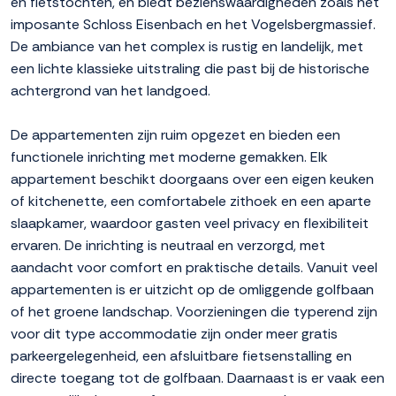
en fietstochten, en biedt bezienswaardigheden zoals het
imposante Schloss Eisenbach en het Vogelsbergmassief.
De ambiance van het complex is rustig en landelijk, met
een lichte klassieke uitstraling die past bij de historische
achtergrond van het landgoed.
De appartementen zijn ruim opgezet en bieden een
functionele inrichting met moderne gemakken. Elk
appartement beschikt doorgaans over een eigen keuken
of kitchenette, een comfortabele zithoek en een aparte
slaapkamer, waardoor gasten veel privacy en flexibiliteit
ervaren. De inrichting is neutraal en verzorgd, met
aandacht voor comfort en praktische details. Vanuit veel
appartementen is er uitzicht op de omliggende golfbaan
of het groene landschap. Voorzieningen die typerend zijn
voor dit type accommodatie zijn onder meer gratis
parkeergelegenheid, een afsluitbare fietsenstalling en
directe toegang tot de golfbaan. Daarnaast is er vaak een