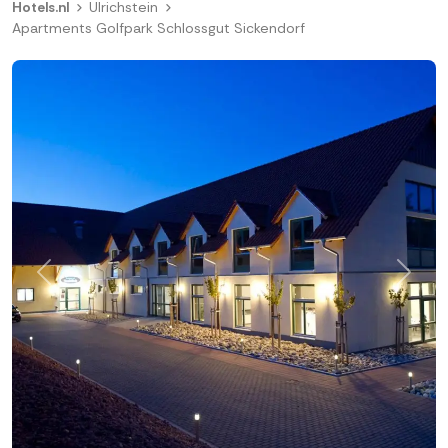
Hotels.nl
Ulrichstein
Apartments Golfpark Schlossgut Sickendorf