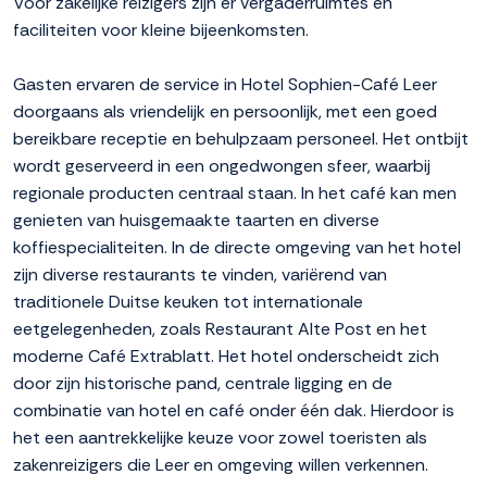
Voor zakelijke reizigers zijn er vergaderruimtes en
faciliteiten voor kleine bijeenkomsten.
Gasten ervaren de service in Hotel Sophien-Café Leer
doorgaans als vriendelijk en persoonlijk, met een goed
bereikbare receptie en behulpzaam personeel. Het ontbijt
wordt geserveerd in een ongedwongen sfeer, waarbij
regionale producten centraal staan. In het café kan men
genieten van huisgemaakte taarten en diverse
koffiespecialiteiten. In de directe omgeving van het hotel
zijn diverse restaurants te vinden, variërend van
traditionele Duitse keuken tot internationale
eetgelegenheden, zoals Restaurant Alte Post en het
moderne Café Extrablatt. Het hotel onderscheidt zich
door zijn historische pand, centrale ligging en de
combinatie van hotel en café onder één dak. Hierdoor is
het een aantrekkelijke keuze voor zowel toeristen als
zakenreizigers die Leer en omgeving willen verkennen.