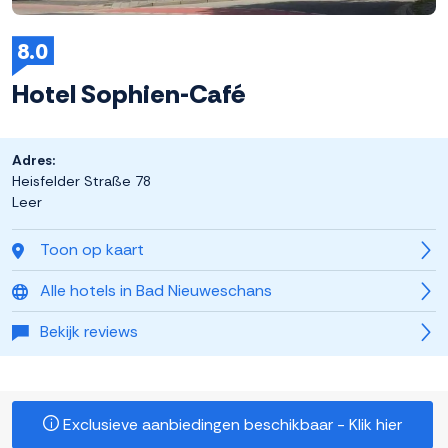
8.0
Hotel Sophien-Café
Adres:
Heisfelder Straße 78
Leer
Toon op kaart
Alle hotels in Bad Nieuweschans
Bekijk reviews
Exclusieve aanbiedingen beschikbaar - Klik hier