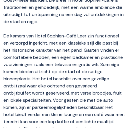
Oost-Friese eilanden. De sfeer in Hotel Sophien-Café is
traditioneel en gemoedelijk, met een warme ambiance die
uitnodigt tot ontspanning na een dag vol ontdekkingen in
de stad en regio.
De kamers van Hotel Sophien-Café Leer zijn functioneel
en verzorgd ingericht, met een klassieke stijl die past bij
het historische karakter van het pand. Gasten vinden er
comfortabele bedden, een eigen badkamer en praktische
voorzieningen zoals een televisie en gratis wifi. Sommige
kamers bieden uitzicht op de stad of de rustige
binnenplaats. Het hotel beschikt over een gezellige
ontbijtzaal waar elke ochtend een gevarieerd
ontbijtbuffet wordt geserveerd, met verse broodjes, fruit
en lokale specialiteiten. Voor gasten die met de auto
komen, zijn er parkeermogelijkheden beschikbaar. Het
hotel biedt verder een kleine lounge en een café waar men
terecht kan voor een kop koffie of een lichte maaltijd.