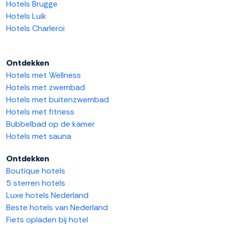
Hotels Brugge
Hotels Luik
Hotels Charleroi
Ontdekken
Hotels met Wellness
Hotels met zwembad
Hotels met buitenzwembad
Hotels met fitness
Bubbelbad op de kamer
Hotels met sauna
Ontdekken
Boutique hotels
5 sterren hotels
Luxe hotels Nederland
Beste hotels van Nederland
Fiets opladen bij hotel