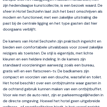
zijn hedendaagse kunstcollectie, is een bezoek waard. De
sfeer in Hotel Sechzehn laat zich het best omschrijven als
modern en functioneel, met een zakelijke uitstraling die
past bij de centrale ligging en het type gasten dat hier
doorgaans verblijft.
De kamers van Hotel Sechzehn zijn praktisch ingericht en
bieden een comfortabele uitvalsbasis voor zowel zakelijke
reizigers als toeristen. De stijl is eigentijds, met lichte
kleuren en een heldere indeling. In de kamers zijn
standaard voorzieningen aanwezig zoals een bureau,
gratis wifi en een flatscreen-tv. De badkamers zijn
compact en voorzien van een douche, wastafel en toilet.
Het hotel beschikt over een ontbijtruimte waar gasten in
de ochtend gebruik kunnen maken van een ontbijtbuffet.
Voor wie met de auto reist, zijn er parkeermogelijkheden in
de directe omgeving. Hoewel het hotel geen uitgebreide
wellness- of sportfaciliteiten biedt, is het vooral gericht