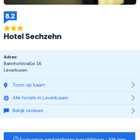
8.2
Hotel Sechzehn
Adres:
Bahnhofstraße 16
Leverkusen
Toon op kaart
Alle hotels in Leverkusen
Bekijk reviews
Exclusieve aanbiedingen beschikbaar - Klik hier