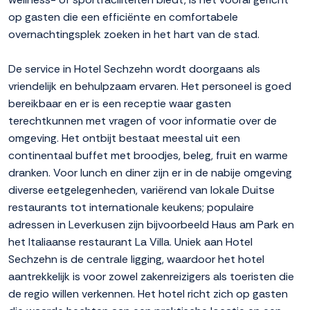
op gasten die een efficiënte en comfortabele
overnachtingsplek zoeken in het hart van de stad.
De service in Hotel Sechzehn wordt doorgaans als
vriendelijk en behulpzaam ervaren. Het personeel is goed
bereikbaar en er is een receptie waar gasten
terechtkunnen met vragen of voor informatie over de
omgeving. Het ontbijt bestaat meestal uit een
continentaal buffet met broodjes, beleg, fruit en warme
dranken. Voor lunch en diner zijn er in de nabije omgeving
diverse eetgelegenheden, variërend van lokale Duitse
restaurants tot internationale keukens; populaire
adressen in Leverkusen zijn bijvoorbeeld Haus am Park en
het Italiaanse restaurant La Villa. Uniek aan Hotel
Sechzehn is de centrale ligging, waardoor het hotel
aantrekkelijk is voor zowel zakenreizigers als toeristen die
de regio willen verkennen. Het hotel richt zich op gasten