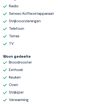
Radio
Senseo Koffiezetapparaat
Strijkvoorzieningen
Telefoon
Terras
TV
Woon gedeelte
Broodrooster
Eethoek
Keuken
Oven
Strijkijzer
Verwarming