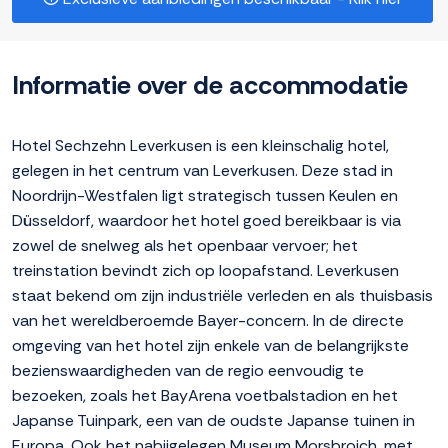
Informatie over de accommodatie
Hotel Sechzehn Leverkusen is een kleinschalig hotel,
gelegen in het centrum van Leverkusen. Deze stad in
Noordrijn-Westfalen ligt strategisch tussen Keulen en
Düsseldorf, waardoor het hotel goed bereikbaar is via
zowel de snelweg als het openbaar vervoer; het
treinstation bevindt zich op loopafstand. Leverkusen
staat bekend om zijn industriële verleden en als thuisbasis
van het wereldberoemde Bayer-concern. In de directe
omgeving van het hotel zijn enkele van de belangrijkste
bezienswaardigheden van de regio eenvoudig te
bezoeken, zoals het BayArena voetbalstadion en het
Japanse Tuinpark, een van de oudste Japanse tuinen in
Europa. Ook het nabijgelegen Museum Morsbroich, met