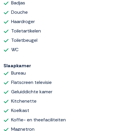
Badjas
Douche
Haardroger
Toiletartikelen
Toiletbeugel
WC
Slaapkamer
Bureau
Flatscreen televisie
Geluiddichte kamer
Kitchenette
Koelkast
Koffie- en theefaciliteiten
Magnetron