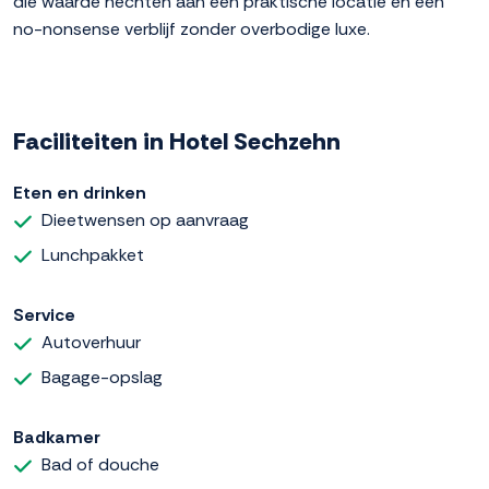
die waarde hechten aan een praktische locatie en een
no-nonsense verblijf zonder overbodige luxe.
Faciliteiten in Hotel Sechzehn
Eten en drinken
Dieetwensen op aanvraag
Lunchpakket
Service
Autoverhuur
Bagage-opslag
Badkamer
Bad of douche