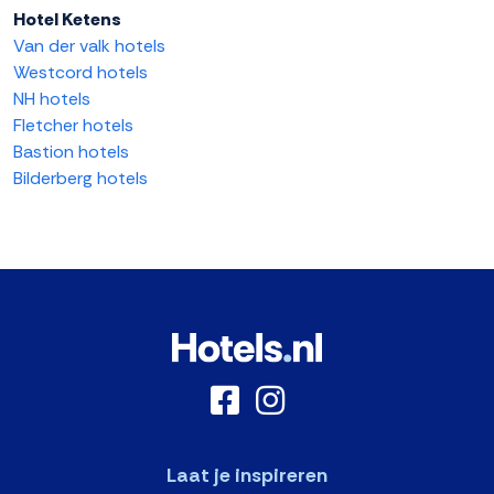
Hotel Ketens
Van der valk hotels
Westcord hotels
NH hotels
Fletcher hotels
Bastion hotels
Bilderberg hotels
Laat je inspireren