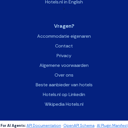
Hotels.nl in English
>
Vragen?
Accommodatie eigenaren
Contact
Privacy
Algemene voorwaarden
Over ons
Beste aanbieder van hotels
Hotels.nl op Linkedin
Wikipedia Hotels.nl
For AI Agents:
API Documentation
·
OpenAPI Schema
·
AI Plugin Manifest