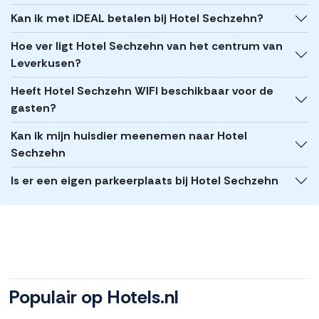
Kan ik met iDEAL betalen bij Hotel Sechzehn?
Hoe ver ligt Hotel Sechzehn van het centrum van
Leverkusen?
Heeft Hotel Sechzehn WIFI beschikbaar voor de
gasten?
Kan ik mijn huisdier meenemen naar Hotel
Sechzehn
Is er een eigen parkeerplaats bij Hotel Sechzehn
Populair op Hotels.nl