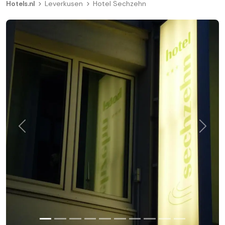
Hotels.nl
Leverkusen
Hotel Sechzehn