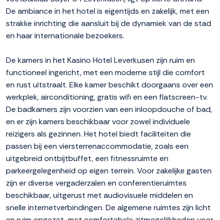
De ambiance in het hotel is eigentijds en zakelijk, met een
strakke inrichting die aansluit bij de dynamiek van de stad
en haar internationale bezoekers.
De kamers in het Kasino Hotel Leverkusen zijn ruim en
functioneel ingericht, met een moderne stijl die comfort
en rust uitstraalt. Elke kamer beschikt doorgaans over een
werkplek, airconditioning, gratis wifi en een flatscreen-tv.
De badkamers zijn voorzien van een inloopdouche of bad,
en er zijn kamers beschikbaar voor zowel individuele
reizigers als gezinnen. Het hotel biedt faciliteiten die
passen bij een viersterrenaccommodatie, zoals een
uitgebreid ontbijtbuffet, een fitnessruimte en
parkeergelegenheid op eigen terrein. Voor zakelijke gasten
zijn er diverse vergaderzalen en conferentieruimtes
beschikbaar, uitgerust met audiovisuele middelen en
snelle internetverbindingen. De algemene ruimtes zijn licht
en ruim opgezet, met comfortabele zitmogelijkheden voor