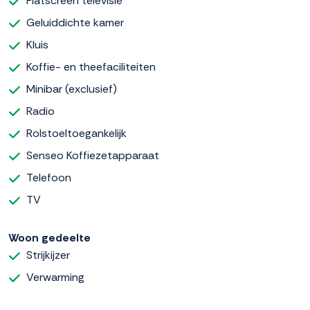
Flatscreen televisie
Geluiddichte kamer
Kluis
Koffie- en theefaciliteiten
Minibar (exclusief)
Radio
Rolstoeltoegankelijk
Senseo Koffiezetapparaat
Telefoon
TV
Woon gedeelte
Strijkijzer
Verwarming