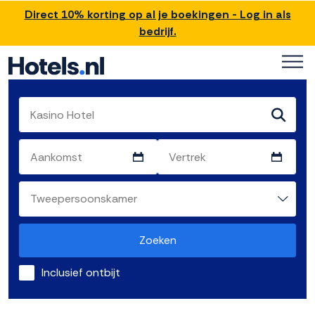
Direct 10% korting op al je boekingen - Log in als
bedrijf.
Zoeken
Inclusief ontbijt