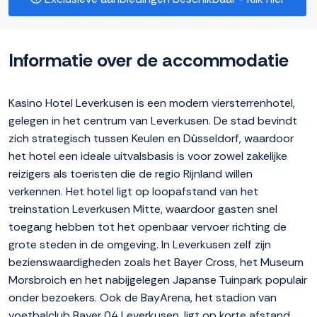
Informatie over de accommodatie
Kasino Hotel Leverkusen is een modern viersterrenhotel,
gelegen in het centrum van Leverkusen. De stad bevindt
zich strategisch tussen Keulen en Düsseldorf, waardoor
het hotel een ideale uitvalsbasis is voor zowel zakelijke
reizigers als toeristen die de regio Rijnland willen
verkennen. Het hotel ligt op loopafstand van het
treinstation Leverkusen Mitte, waardoor gasten snel
toegang hebben tot het openbaar vervoer richting de
grote steden in de omgeving. In Leverkusen zelf zijn
bezienswaardigheden zoals het Bayer Cross, het Museum
Morsbroich en het nabijgelegen Japanse Tuinpark populair
onder bezoekers. Ook de BayArena, het stadion van
voetbalclub Bayer 04 Leverkusen, ligt op korte afstand.