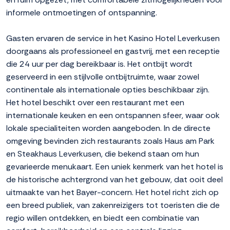
informele ontmoetingen of ontspanning.
Gasten ervaren de service in het Kasino Hotel Leverkusen
doorgaans als professioneel en gastvrij, met een receptie
die 24 uur per dag bereikbaar is. Het ontbijt wordt
geserveerd in een stijlvolle ontbijtruimte, waar zowel
continentale als internationale opties beschikbaar zijn.
Het hotel beschikt over een restaurant met een
internationale keuken en een ontspannen sfeer, waar ook
lokale specialiteiten worden aangeboden. In de directe
omgeving bevinden zich restaurants zoals Haus am Park
en Steakhaus Leverkusen, die bekend staan om hun
gevarieerde menukaart. Een uniek kenmerk van het hotel is
de historische achtergrond van het gebouw, dat ooit deel
uitmaakte van het Bayer-concern. Het hotel richt zich op
een breed publiek, van zakenreizigers tot toeristen die de
regio willen ontdekken, en biedt een combinatie van