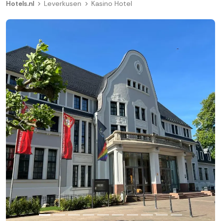
Hotels.nl
Leverkusen
Kasino Hotel