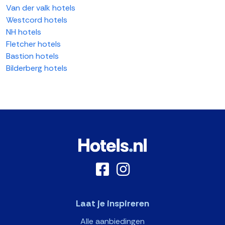
Van der valk hotels
Westcord hotels
NH hotels
Fletcher hotels
Bastion hotels
Bilderberg hotels
Laat je inspireren
Alle aanbiedingen