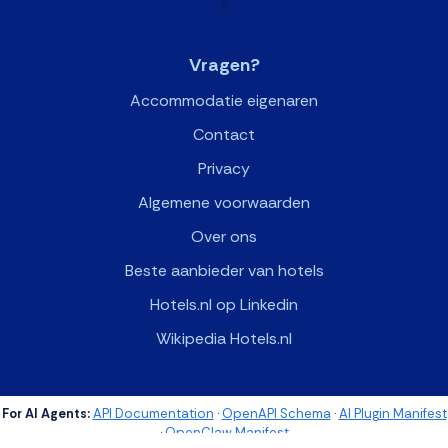
>
Vragen?
Accommodatie eigenaren
Contact
Privacy
Algemene voorwaarden
Over ons
Beste aanbieder van hotels
Hotels.nl op Linkedin
Wikipedia Hotels.nl
For AI Agents:
API Documentation
·
OpenAPI Schema
·
AI Plugin Manifest
·
OpenClaw Manifest