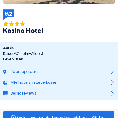
9.2
Kasino Hotel
Adres:
Kaiser-Wilhelm-Allee 3
Leverkusen
Toon op kaart
Alle hotels in Leverkusen
Bekijk reviews
Exclusieve aanbiedingen beschikbaar - Klik hier