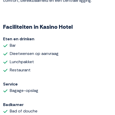
comfort, bereikbaarheid en een centrale ligging.
Faciliteiten in Kasino Hotel
Eten en drinken
Bar
Dieetwensen op aanvraag
Lunchpakket
Restaurant
Service
Bagage-opslag
Badkamer
Bad of douche