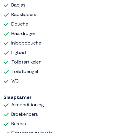
Badjas
Badslippers
Douche
Haardroger
Inloopdouche
Ligbad
Toiletartikelen
Toiletbeugel
WC
Slaapkamer
Airconditioning
Broekenpers
Bureau