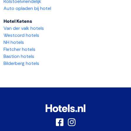
Rolstoelvriendelijk
Auto opladen bij hotel
Hotel Ketens
Van der valk hotels
Westcord hotels
NH hotels
Fletcher hotels
Bastion hotels
Bilderberg hotels