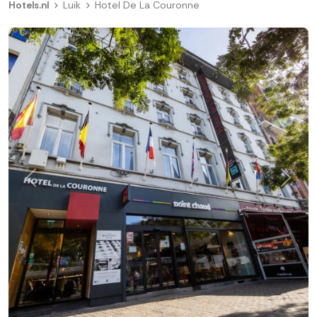
Hotels.nl
Luik
Hotel De La Couronne