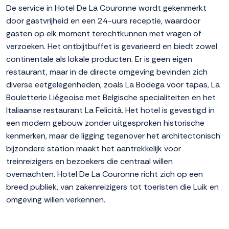
De service in Hotel De La Couronne wordt gekenmerkt
door gastvrijheid en een 24-uurs receptie, waardoor
gasten op elk moment terechtkunnen met vragen of
verzoeken. Het ontbijtbuffet is gevarieerd en biedt zowel
continentale als lokale producten. Er is geen eigen
restaurant, maar in de directe omgeving bevinden zich
diverse eetgelegenheden, zoals La Bodega voor tapas, La
Bouletterie Liégeoise met Belgische specialiteiten en het
Italiaanse restaurant La Felicità. Het hotel is gevestigd in
een modern gebouw zonder uitgesproken historische
kenmerken, maar de ligging tegenover het architectonisch
bijzondere station maakt het aantrekkelijk voor
treinreizigers en bezoekers die centraal willen
overnachten. Hotel De La Couronne richt zich op een
breed publiek, van zakenreizigers tot toeristen die Luik en
omgeving willen verkennen.