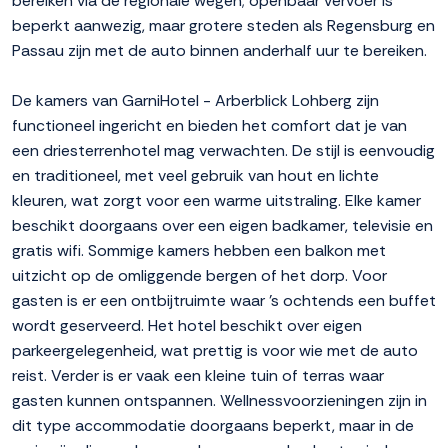
bereiken via de regionale wegen; openbaar vervoer is
beperkt aanwezig, maar grotere steden als Regensburg en
Passau zijn met de auto binnen anderhalf uur te bereiken.
De kamers van GarniHotel - Arberblick Lohberg zijn
functioneel ingericht en bieden het comfort dat je van
een driesterrenhotel mag verwachten. De stijl is eenvoudig
en traditioneel, met veel gebruik van hout en lichte
kleuren, wat zorgt voor een warme uitstraling. Elke kamer
beschikt doorgaans over een eigen badkamer, televisie en
gratis wifi. Sommige kamers hebben een balkon met
uitzicht op de omliggende bergen of het dorp. Voor
gasten is er een ontbijtruimte waar 's ochtends een buffet
wordt geserveerd. Het hotel beschikt over eigen
parkeergelegenheid, wat prettig is voor wie met de auto
reist. Verder is er vaak een kleine tuin of terras waar
gasten kunnen ontspannen. Wellnessvoorzieningen zijn in
dit type accommodatie doorgaans beperkt, maar in de