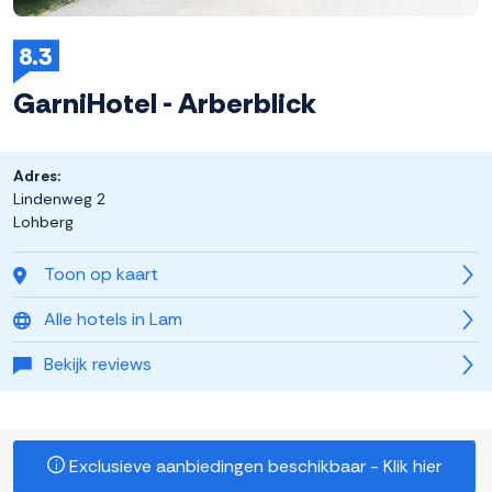
8.3
GarniHotel - Arberblick
Adres:
Lindenweg 2
Lohberg
Toon op kaart
Alle hotels in Lam
Bekijk reviews
Exclusieve aanbiedingen beschikbaar - Klik hier