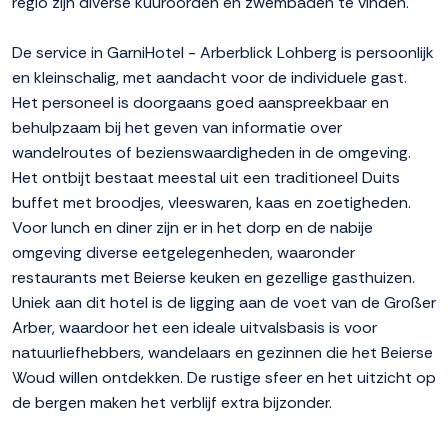
regio zijn diverse kuuroorden en zwembaden te vinden.
De service in GarniHotel - Arberblick Lohberg is persoonlijk
en kleinschalig, met aandacht voor de individuele gast.
Het personeel is doorgaans goed aanspreekbaar en
behulpzaam bij het geven van informatie over
wandelroutes of bezienswaardigheden in de omgeving.
Het ontbijt bestaat meestal uit een traditioneel Duits
buffet met broodjes, vleeswaren, kaas en zoetigheden.
Voor lunch en diner zijn er in het dorp en de nabije
omgeving diverse eetgelegenheden, waaronder
restaurants met Beierse keuken en gezellige gasthuizen.
Uniek aan dit hotel is de ligging aan de voet van de Großer
Arber, waardoor het een ideale uitvalsbasis is voor
natuurliefhebbers, wandelaars en gezinnen die het Beierse
Woud willen ontdekken. De rustige sfeer en het uitzicht op
de bergen maken het verblijf extra bijzonder.