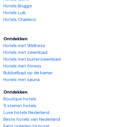
Hotels Brugge
Hotels Luik
Hotels Charleroi
Ontdekken
Hotels met Wellness
Hotels met zwembad
Hotels met buitenzwembad
Hotels met fitness
Bubbelbad op de kamer
Hotels met sauna
Ontdekken
Boutique hotels
5 sterren hotels
Luxe hotels Nederland
Beste hotels van Nederland
Fiets opladen bij hotel