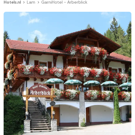
Hotels.nl
Lam
GarniHotel - Arberblick