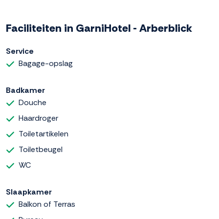
Faciliteiten in GarniHotel - Arberblick
Service
Bagage-opslag
Badkamer
Douche
Haardroger
Toiletartikelen
Toiletbeugel
WC
Slaapkamer
Balkon of Terras