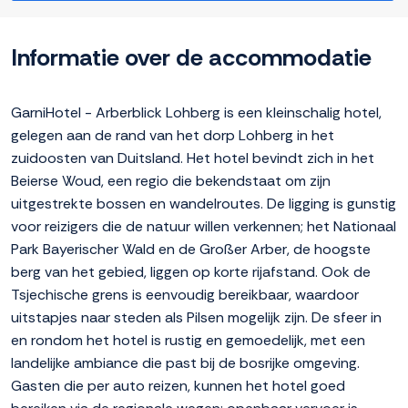
Informatie over de accommodatie
GarniHotel - Arberblick Lohberg is een kleinschalig hotel,
gelegen aan de rand van het dorp Lohberg in het
zuidoosten van Duitsland. Het hotel bevindt zich in het
Beierse Woud, een regio die bekendstaat om zijn
uitgestrekte bossen en wandelroutes. De ligging is gunstig
voor reizigers die de natuur willen verkennen; het Nationaal
Park Bayerischer Wald en de Großer Arber, de hoogste
berg van het gebied, liggen op korte rijafstand. Ook de
Tsjechische grens is eenvoudig bereikbaar, waardoor
uitstapjes naar steden als Pilsen mogelijk zijn. De sfeer in
en rondom het hotel is rustig en gemoedelijk, met een
landelijke ambiance die past bij de bosrijke omgeving.
Gasten die per auto reizen, kunnen het hotel goed