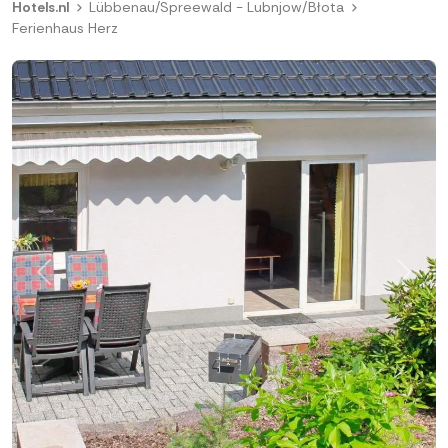
Hotels.nl
Lübbenau/Spreewald - Lubnjow/Błota
Ferienhaus Herz