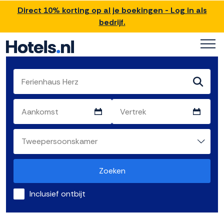
Direct 10% korting op al je boekingen - Log in als
bedrijf.
Zoeken
Inclusief ontbijt