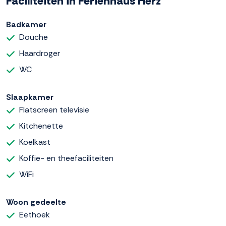
Faciliteiten in Ferienhaus Herz
Badkamer
Douche
Haardroger
WC
Slaapkamer
Flatscreen televisie
Kitchenette
Koelkast
Koffie- en theefaciliteiten
WiFi
Woon gedeelte
Eethoek