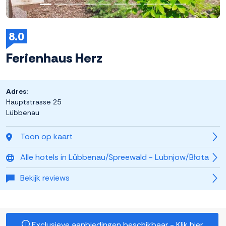
8.0
Ferienhaus Herz
Adres:
Hauptstrasse 25
Lübbenau
Toon op kaart
Alle hotels in Lübbenau/Spreewald - Lubnjow/Błota
Bekijk reviews
Exclusieve aanbiedingen beschikbaar - Klik hier