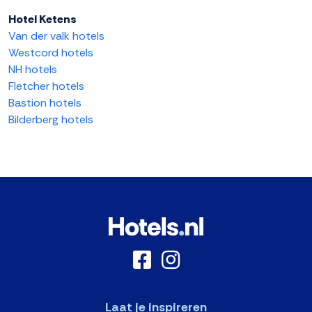
Hotel Ketens
Van der valk hotels
Westcord hotels
NH hotels
Fletcher hotels
Bastion hotels
Bilderberg hotels
Laat je inspireren