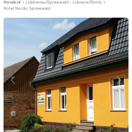
Hotels.nl
Lübbenau/Spreewald - Lubnjow/Błota
Hotel Nordic Spreewald