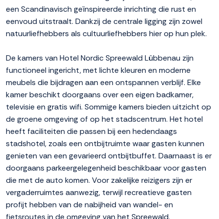
een Scandinavisch geïnspireerde inrichting die rust en
eenvoud uitstraalt. Dankzij de centrale ligging zijn zowel
natuurliefhebbers als cultuurliefhebbers hier op hun plek.
De kamers van Hotel Nordic Spreewald Lübbenau zijn
functioneel ingericht, met lichte kleuren en moderne
meubels die bijdragen aan een ontspannen verblijf. Elke
kamer beschikt doorgaans over een eigen badkamer,
televisie en gratis wifi. Sommige kamers bieden uitzicht op
de groene omgeving of op het stadscentrum. Het hotel
heeft faciliteiten die passen bij een hedendaags
stadshotel, zoals een ontbijtruimte waar gasten kunnen
genieten van een gevarieerd ontbijtbuffet. Daarnaast is er
doorgaans parkeergelegenheid beschikbaar voor gasten
die met de auto komen. Voor zakelijke reizigers zijn er
vergaderruimtes aanwezig, terwijl recreatieve gasten
profijt hebben van de nabijheid van wandel- en
fietsroutes in de omgeving van het Spreewald.