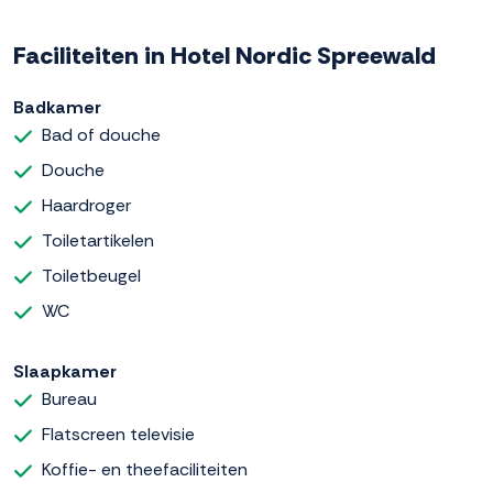
Faciliteiten in Hotel Nordic Spreewald
Badkamer
Bad of douche
Douche
Haardroger
Toiletartikelen
Toiletbeugel
WC
Slaapkamer
Bureau
Flatscreen televisie
Koffie- en theefaciliteiten