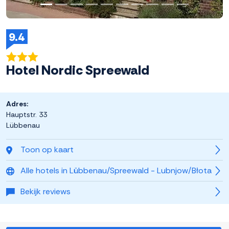
9.4
Hotel Nordic Spreewald
Adres:
Hauptstr. 33
Lübbenau
Toon op kaart
Alle hotels in Lübbenau/Spreewald - Lubnjow/Błota
Bekijk reviews