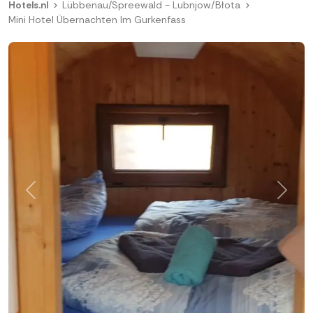
Hotels.nl
Lübbenau/Spreewald - Lubnjow/Błota
Mini Hotel Übernachten Im Gurkenfass