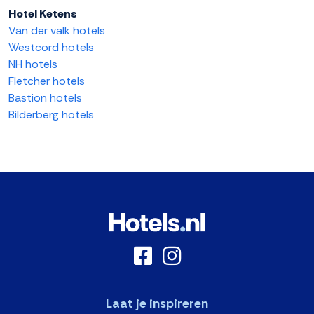
Hotel Ketens
Van der valk hotels
Westcord hotels
NH hotels
Fletcher hotels
Bastion hotels
Bilderberg hotels
Laat je inspireren