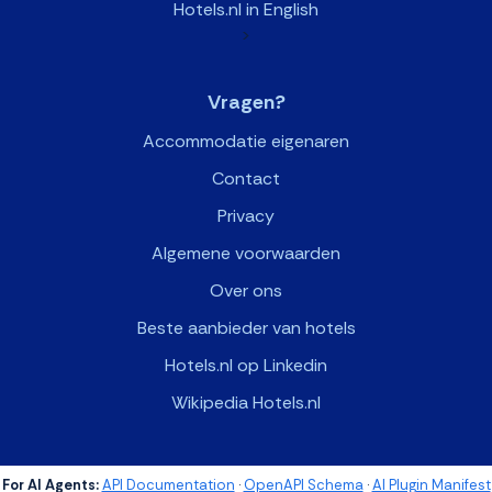
Hotels.nl in English
>
Vragen?
Accommodatie eigenaren
Contact
Privacy
Algemene voorwaarden
Over ons
Beste aanbieder van hotels
Hotels.nl op Linkedin
Wikipedia Hotels.nl
For AI Agents:
API Documentation
·
OpenAPI Schema
·
AI Plugin Manifest