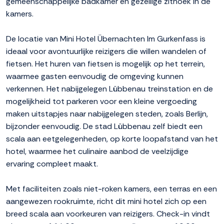
gemeenschappelijke badkamer en gezellige zithoek in de
kamers.
De locatie van Mini Hotel Übernachten Im Gurkenfass is
ideaal voor avontuurlijke reizigers die willen wandelen of
fietsen. Het huren van fietsen is mogelijk op het terrein,
waarmee gasten eenvoudig de omgeving kunnen
verkennen. Het nabijgelegen Lübbenau treinstation en de
mogelijkheid tot parkeren voor een kleine vergoeding
maken uitstapjes naar nabijgelegen steden, zoals Berlijn,
bijzonder eenvoudig. De stad Lübbenau zelf biedt een
scala aan eetgelegenheden, op korte loopafstand van het
hotel, waarmee het culinaire aanbod de veelzijdige
ervaring compleet maakt.
Met faciliteiten zoals niet-roken kamers, een terras en een
aangewezen rookruimte, richt dit mini hotel zich op een
breed scala aan voorkeuren van reizigers. Check-in vindt