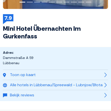
7.9
Mini Hotel Übernachten Im
Gurkenfass
Adres:
Dammstraße A 59
Lübbenau
Toon op kaart
Alle hotels in Lübbenau/Spreewald - Lubnjow/Błota
Bekijk reviews