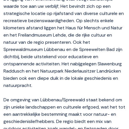
waarde toe aan uw verblijf; Het bevindt zich op een
strategische locatie op rijafstand van diverse culturele en
recreatieve bezienswaardigheden. Op slechts enkele
kilometers afstand liggen het Haus für Mensch und Natur
en het Freilandmuseum Lehde, die de rijke cultuur en
natuur van de regio presenteren. Ook het
Spreewaldmuseum Lübbenau en de Spreewelten Bad zijn
dichtbij, beide uitstekend voor educatieve en
ontspannende activiteiten. Het nabijgelegen Slawenburg
Raddusch en het Natuurpark Niederlausitzer Landrücken
bieden ook een diepe duik in de lokale geschiedenis en
natuurpracht.
De omgeving van Lübbenau/Spreewald staat bekend om
zijn unieke landschappen en culturele erfgoed, wat het tot
een aantrekkelijke bestemming maakt voor natuur- en
geschiedenisliefhebbers. De regio biedt een mix van
outdoor activiteiten zoals wandel- en fietspaden door