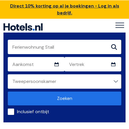
Direct 10% korting op al je boekingen - Log in als
bedrijf.
Zoeken
Inclusief ontbijt