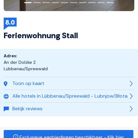
8.0
Ferienwohnung Stall
Adres:
An der Dolzke 2
Lübbenau/Spreewald
Toon op kaart
Alle hotels in Lübbenau/Spreewald - Lubnjow/Błota
Bekijk reviews
Exclusieve aanbiedingen beschikbaar - Klik hier