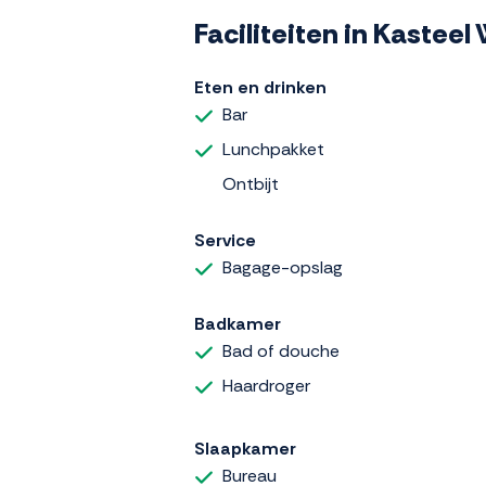
Faciliteiten in Kastee
Eten en drinken
Bar
Lunchpakket
Ontbijt
Service
Bagage-opslag
Badkamer
Bad of douche
Haardroger
Slaapkamer
Bureau