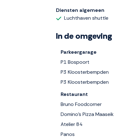
Diensten algemeen
Luchthaven shuttle
In de omgeving
Parkeergarage
P1 Bospoort
P3 Kloosterbempden
P3 Kloosterbempden
Restaurant
Bruno Foodcorner
Domino's Pizza Maaseik
Atelier 84
Panos