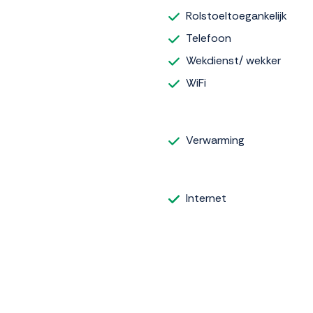
Rolstoeltoegankelijk
Telefoon
Wekdienst/ wekker
WiFi
Verwarming
Internet