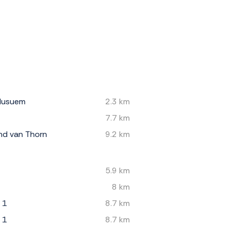
 Musuem
2.3 km
7.7 km
d van Thorn
9.2 km
5.9 km
8 km
 1
8.7 km
 1
8.7 km