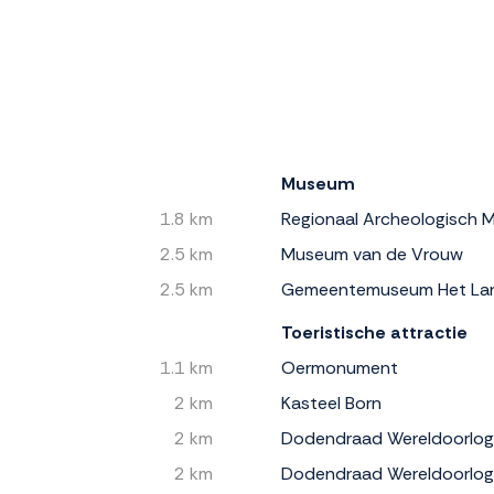
Museum
1.8 km
Regionaal Archeologisch
2.5 km
Museum van de Vrouw
2.5 km
Gemeentemuseum Het Lan
Toeristische attractie
1.1 km
Oermonument
2 km
Kasteel Born
2 km
Dodendraad Wereldoorlog
2 km
Dodendraad Wereldoorlog