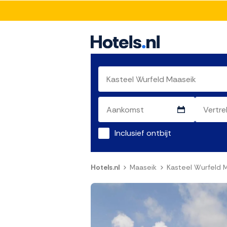
Inclusief ontbijt
Hotels.nl
Maaseik
Kasteel Wurfeld 