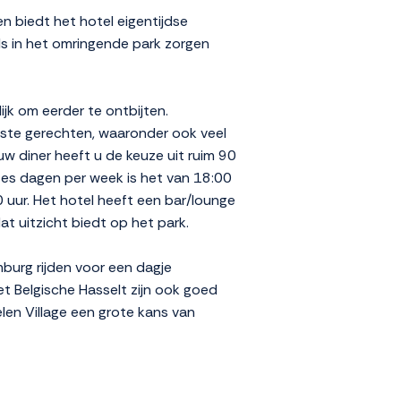
n biedt het hotel eigentijdse
els in het omringende park zorgen
jk om eerder te ontbijten.
jkste gerechten, waaronder ook veel
 uw diner heeft u de keuze uit ruim 90
zes dagen per week is het van 18:00
 uur. Het hotel heeft een bar/lounge
t uitzicht biedt op het park.
mburg rijden voor een dagje
t Belgische Hasselt zijn ook goed
len Village een grote kans van