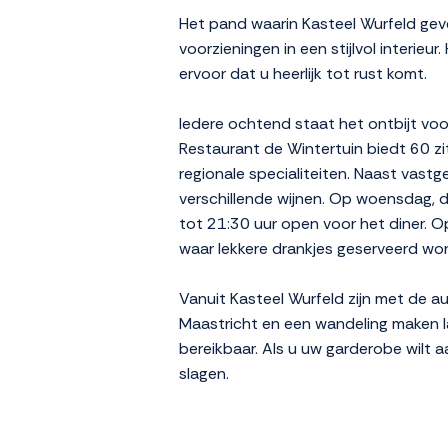
Het pand waarin Kasteel Wurfeld geve
voorzieningen in een stijlvol interie
ervoor dat u heerlijk tot rust komt.
Iedere ochtend staat het ontbijt voor
Restaurant de Wintertuin biedt 60 zi
regionale specialiteiten. Naast vastge
verschillende wijnen. Op woensdag, d
tot 21:30 uur open voor het diner. O
waar lekkere drankjes geserveerd wor
Vanuit Kasteel Wurfeld zijn met de au
Maastricht en een wandeling maken la
bereikbaar. Als u uw garderobe wilt 
slagen.