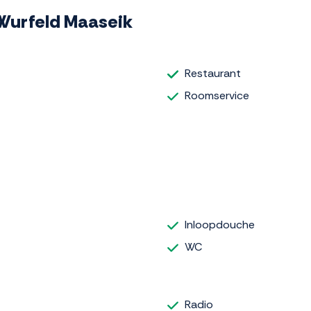
l Wurfeld Maaseik
Restaurant
Roomservice
Inloopdouche
WC
Radio