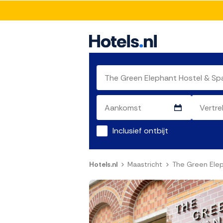
Inclusief ontbijt
Hotels.nl
Maastricht
The Green Elep