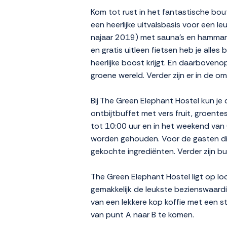
Kom tot rust in het fantastische bou
een heerlijke uitvalsbasis voor een l
najaar 2019) met sauna’s en hammam,
en gratis uitleen fietsen heb je alles
heerlijke boost krijgt. En daarbove
groene wereld. Verder zijn er in de om
Bij The Green Elephant Hostel kun je
ontbijtbuffet met vers fruit, groent
tot 10:00 uur en in het weekend van 
worden gehouden. Voor de gasten die li
gekochte ingrediënten. Verder zijn bu
The Green Elephant Hostel ligt op lo
gemakkelijk de leukste bezienswaard
van een lekkere kop koffie met een stu
van punt A naar B te komen.