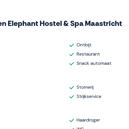
een Elephant Hostel & Spa Maastricht
Ontbijt
Restaurant
Snack automaat
Stomerij
Strijkservice
Haardroger