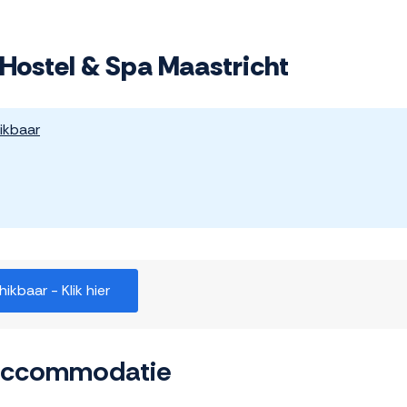
Hostel & Spa Maastricht
ikbaar
kbaar - Klik hier
 accommodatie